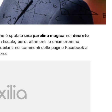
che è sputata
una parolina magica
nel
decreto
n fiscale, però, altrimenti lo chiameremmo
iubilanti nei commenti delle pagine Facebook a
zio: