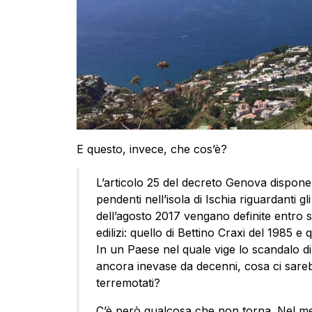
E questo, invece, che cos’è?
L’articolo 25 del decreto Genova dispon
pendenti nell’isola di Ischia riguardanti gl
dell’agosto 2017 vengano definite entro se
edilizi: quello di Bettino Craxi del 1985 e 
In un Paese nel quale vige lo scandalo di m
ancora inevase da decenni, cosa ci sare
terremotati?
C’è però qualcosa che non torna. Nel mede