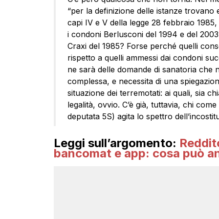
“per la definizione delle istanze trovano e
capi IV e V della legge 28 febbraio 1985
i condoni Berlusconi del 1994 e del 200
Craxi del 1985? Forse perché quelli cons
rispetto a quelli ammessi dai condoni suc
ne sarà delle domande di sanatoria che 
complessa, e necessita di una spiegazione
situazione dei terremotati: ai quali, sia c
legalità, ovvio. C’è già, tuttavia, chi co
deputata 5S) agita lo spettro dell’incosti
Leggi sull’argomento:
Reddit
bancomat e app: cosa può an