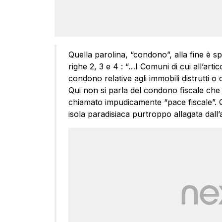
Quella parolina, “condono”, alla fine è s
righe 2, 3 e 4 : “…I Comuni di cui all’art
condono relative agli immobili distrutti o
Qui non si parla del condono fiscale che 
chiamato impudicamente “pace fiscale”. Que
isola paradisiaca purtroppo allagata dall