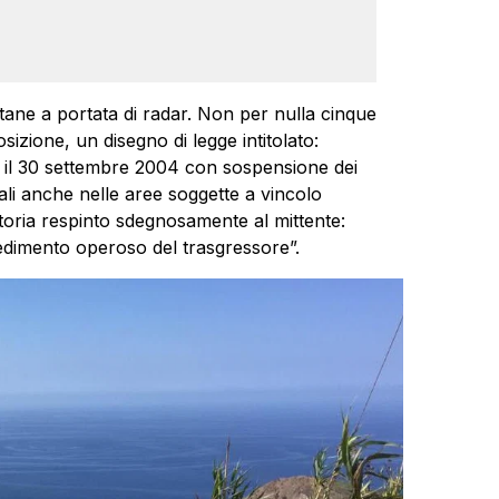
tane a portata di radar. Non per nulla cinque
sizione, un disegno di legge intitolato:
ntro il 30 settembre 2004 con sospensione dei
nali anche nelle aree soggette a vincolo
atoria respinto sdegnosamente al mittente:
dimento operoso del trasgressore”.