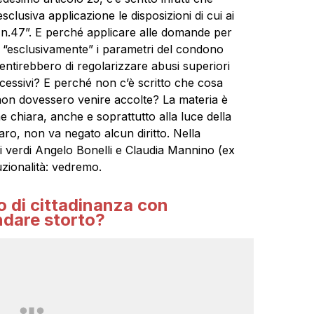
sclusiva applicazione le disposizioni di cui ai
, n.47”. E perché applicare alle domande per
3 “esclusivamente” i parametri del condono
entirebbero di regolarizzare abusi superiori
cessivi? E perché non c’è scritto che cosa
non dovessero venire accolte? La materia è
 chiara, anche e soprattutto alla luce della
hiaro, non va negato alcun diritto. Nella
me i verdi Angelo Bonelli e Claudia Mannino (ex
tuzionalità: vedremo.
o di cittadinanza con
dare storto?