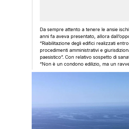
Da sempre attento a tenere le ansie ischi
anni fa aveva presentato, allora dall’oppo
“Riabilitazione degli edifici realizzati e
procedimenti amministrativi e giurisdizio
paesistico”. Con relativo sospetto di san
“Non è un condono edilizio, ma un ravve