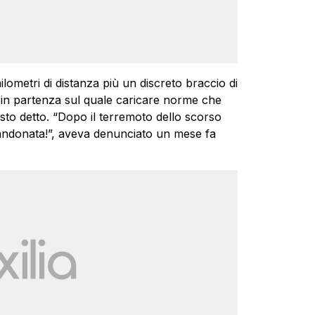
lometri di distanza più un discreto braccio di
 in partenza sul quale caricare norme che
sto detto. “Dopo il terremoto dello scorso
abbandonata!”, aveva denunciato un mese fa