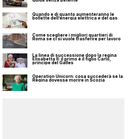
Quando e di quanto aumenteranno le
bollette dell’energia elettrica e del gas
Come scegliere i migliori quartieri di
Roma se ci si vuole trasferire per lavoro
La linea di successione dopo la regina
Elisabetta II: il primo è il figlio Carlo,
principe del Galles
Operation Unicorn: cosa succederà se la
Regina dovesse morire in Scozia