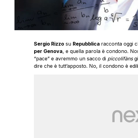
Sergio Rizzo
su
Repubblica
racconta oggi 
per Genova
, e quella parola è condono. No
“pace” e avremmo un sacco di
piccolifàns
g
dire che è tutt’apposto. No, il condono è edili