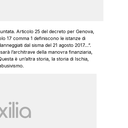
puntata. Articolo 25 del decreto per Genova,
icolo 17 comma 1 definiscono le istanze di
 danneggiati dal sisma del 21 agosto 2017…”.
sarà l’architrave della manovra finanziaria,
sta è un’altra storia, la storia di Ischia,
’abusivismo.