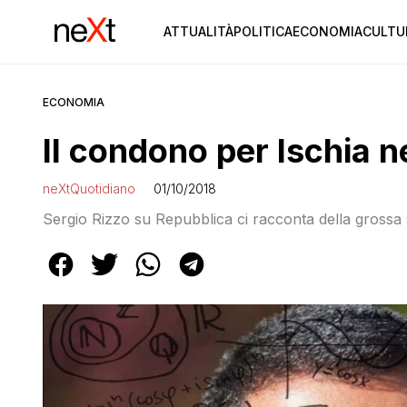
ATTUALITÀ
POLITICA
ECONOMIA
CULTU
ECONOMIA
Il condono per Ischia 
neXtQuotidiano
01/10/2018
Sergio Rizzo su Repubblica ci racconta della grossa s