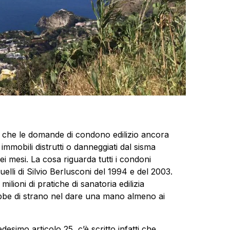
e che le domande di condono edilizio ancora
i immobili distrutti o danneggiati dal sisma
i mesi. La cosa riguarda tutti i condoni
quelli di Silvio Berlusconi del 1994 e del 2003.
ilioni di pratiche di sanatoria edilizia
bbe di strano nel dare una mano almeno ai
simo articolo 25, c’è scritto infatti che