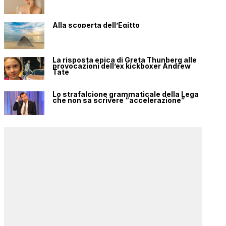
Alla scoperta dell’Egitto
La risposta epica di Greta Thunberg alle
provocazioni dell’ex kickboxer Andrew
Tate
Lo strafalcione grammaticale della Lega
che non sa scrivere “accelerazione”