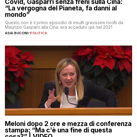
Covid, Gasparri senza freni sulla Cina:
“La vergogna del Pianeta, fa danni al
mondo”
Questo non è il primo episodio di insulti gravissimi rivolti da
Maurizio Gasparri alla Cina: era accaduto già nel 2021
ASIA BUCONI
-
POLITICA
Meloni dopo 2 ore e mezza di conferenza
stampa: “Ma c’è una fine di questa
cosa?” | VIDEO