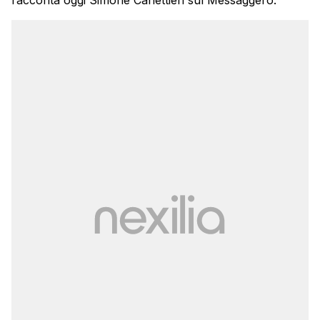
racconta oggi Simone Canettieri sul Messaggero: