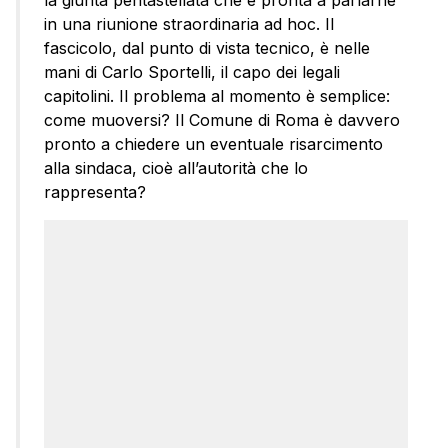
la giunta pentastellata che è pronta a parlarne
in una riunione straordinaria ad hoc. Il
fascicolo, dal punto di vista tecnico, è nelle
mani di Carlo Sportelli, il capo dei legali
capitolini. Il problema al momento è semplice:
come muoversi? Il Comune di Roma è davvero
pronto a chiedere un eventuale risarcimento
alla sindaca, cioè all’autorità che lo
rappresenta?