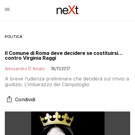
POLITICA
Il Comune di Roma deve decidere se costituirsi…
contro Virginia Raggi
Alessandro D'Amato
18/11/2017
A breve l’udienza preliminare che deciderà sul rinvio a
giudizio. L’imbarazzo del Campidoglio
Condividi