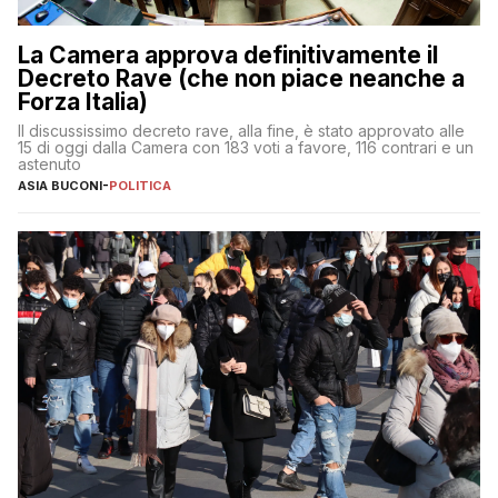
La Camera approva definitivamente il
Decreto Rave (che non piace neanche a
Forza Italia)
Il discussissimo decreto rave, alla fine, è stato approvato alle
15 di oggi dalla Camera con 183 voti a favore, 116 contrari e un
astenuto
ASIA BUCONI
-
POLITICA