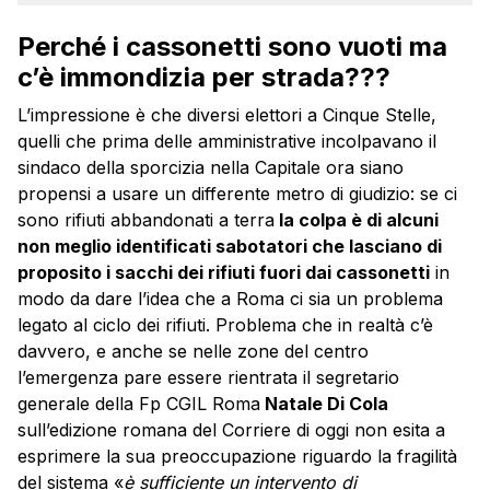
Perché i cassonetti sono vuoti ma
c’è immondizia per strada???
L’impressione è che diversi elettori a Cinque Stelle,
quelli che prima delle amministrative incolpavano il
sindaco della sporcizia nella Capitale ora siano
propensi a usare un differente metro di giudizio: se ci
sono rifiuti abbandonati a terra
la colpa è di alcuni
non meglio identificati sabotatori che lasciano di
proposito i sacchi dei rifiuti fuori dai cassonetti
in
modo da dare l’idea che a Roma ci sia un problema
legato al ciclo dei rifiuti. Problema che in realtà c’è
davvero, e anche se nelle zone del centro
l’emergenza pare essere rientrata il segretario
generale della Fp CGIL Roma
Natale Di Cola
sull’edizione romana del Corriere di oggi non esita a
esprimere la sua preoccupazione riguardo la fragilità
del sistema «
è sufficiente un intervento di