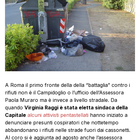
A Roma il primo fronte della della “battaglia” contro i
rifiuti non è il Campidoglio o l’ufficio dell’Assessora
Paola Muraro ma è invece a livello stradale. Da
quando
Virginia Raggi è stata eletta sindaca della
Capitale
alcuni attivisti pentastellati
hanno iniziato a
denunciare presunti cospiratori che nottetempo
abbandonano i rifiuti nelle strade fuori dai cassonetti.
Al coro si è aggiunta ad agosto anche l’assessora