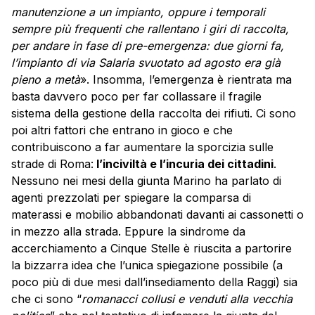
manutenzione a un impianto, oppure i temporali
sempre più frequenti che rallentano i giri di raccolta,
per andare in fase di pre-emergenza: due giorni fa,
l’impianto di via Salaria svuotato ad agosto era già
pieno a metà
». Insomma, l’emergenza è rientrata ma
basta davvero poco per far collassare il fragile
sistema della gestione della raccolta dei rifiuti. Ci sono
poi altri fattori che entrano in gioco e che
contribuiscono a far aumentare la sporcizia sulle
strade di Roma:
l’inciviltà e l’incuria dei cittadini
.
Nessuno nei mesi della giunta Marino ha parlato di
agenti prezzolati per spiegare la comparsa di
materassi e mobilio abbandonati davanti ai cassonetti o
in mezzo alla strada. Eppure la sindrome da
accerchiamento a Cinque Stelle è riuscita a partorire
la bizzarra idea che l’unica spiegazione possibile (a
poco più di due mesi dall’insediamento della Raggi) sia
che ci sono “
romanacci collusi e venduti alla vecchia