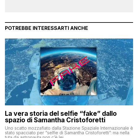
POTREBBE INTERESSARTI ANCHE
La vera storia del selfie “fake” dallo
spazio di Samantha Cristoforetti
Uno scatto mozzafiato dalla Stazione Spaziale Internazionale è
stato spacciato per “selfie di Samantha Cristoforetti”: ma nella
tuta da astronauta non c’è lei