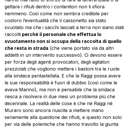
gettare i rifiuti dentro i contenitori non li sfiora
nemmeno. Così come non sembra credibile per
costoro l’eventualità che il cassonetto sia stato
svuotato ma che i sacchi lasciati a terra non siano stati
raccolti
perché il personale che effettua lo
svuotamento non si occupa della raccolta di quello
che resta in strada
(che viene portato via da altri
addetti in un intervento successivo). Ci devono essere
per forza degli agenti provocatori, degli agitatori
prezzolati che vogliono mettere i bastoni tra le ruote
alla sindaca pentastellata. E che la Raggi possa avere
le sue responsabilità è fuori di dubbio (così come le
aveva Marino), ma non è pensabile che la sindaca
riesca a risolvere in due mesi un problema più che
decennale. La realtà delle cose è che né Raggi né
Muraro sono ancora riuscite a mettere mano
seriamente alla questione dei rifiuti, e questo non solo
per via delle polemiche che hanno travolto la giunta