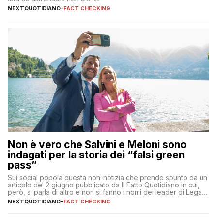
NEXTQUOTIDIANO
-
FACT CHECKING
Non è vero che Salvini e Meloni sono
indagati per la storia dei “falsi green
pass”
Sui social popola questa non-notizia che prende spunto da un
articolo del 2 giugno pubblicato da Il Fatto Quotidiano in cui,
però, si parla di altro e non si fanno i nomi dei leader di Lega e
Fratelli d’Italia
NEXTQUOTIDIANO
-
FACT CHECKING