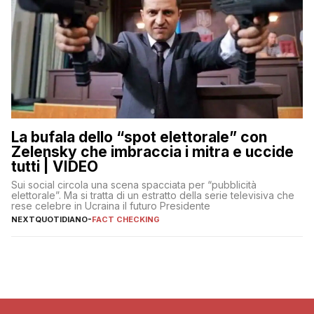
La bufala dello “spot elettorale” con
Zelensky che imbraccia i mitra e uccide
tutti | VIDEO
Sui social circola una scena spacciata per “pubblicità
elettorale”. Ma si tratta di un estratto della serie televisiva che
rese celebre in Ucraina il futuro Presidente
NEXTQUOTIDIANO
-
FACT CHECKING