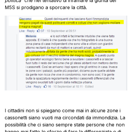
politica
” che nel tentativo di infamare la giunta del
M5S si prodigano a sporcare la città.
I cittadini non si spiegano come mai in alcune zone i
cassonetti siano vuoti ma circondati da immondizia. La
possibilità che ci siano sempre state persone che non
hanno mai fatto lo sforzo di fare la differenziata o di