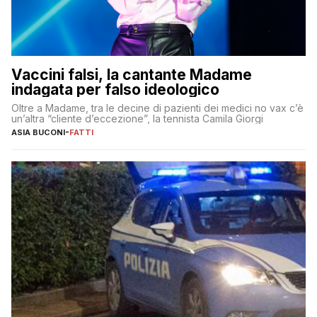
Vaccini falsi, la cantante Madame
indagata per falso ideologico
Oltre a Madame, tra le decine di pazienti dei medici no vax c’è
un’altra “cliente d’eccezione”, la tennista Camila Giorgi
ASIA BUCONI
-
FATTI