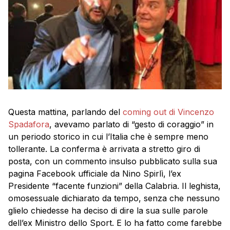
Questa mattina, parlando del
coming out di Vincenzo
Spadafora
, avevamo parlato di “gesto di coraggio” in
un periodo storico in cui l’Italia che è sempre meno
tollerante. La conferma è arrivata a stretto giro di
posta, con un commento insulso pubblicato sulla sua
pagina Facebook ufficiale da Nino Spirlì, l’ex
Presidente “facente funzioni” della Calabria. Il leghista,
omosessuale dichiarato da tempo, senza che nessuno
glielo chiedesse ha deciso di dire la sua sulle parole
dell’ex Ministro dello Sport. E lo ha fatto come farebbe