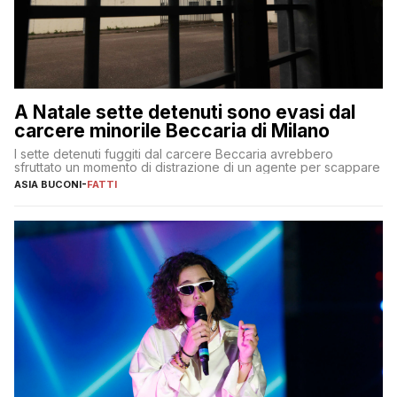
A Natale sette detenuti sono evasi dal
carcere minorile Beccaria di Milano
I sette detenuti fuggiti dal carcere Beccaria avrebbero
sfruttato un momento di distrazione di un agente per scappare
ASIA BUCONI
-
FATTI