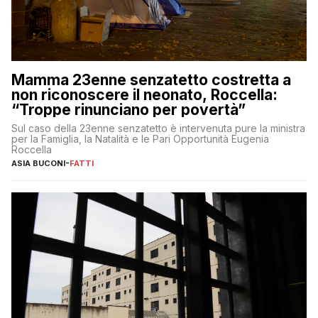
Mamma 23enne senzatetto costretta a
non riconoscere il neonato, Roccella:
“Troppe rinunciano per povertà”
Sul caso della 23enne senzatetto è intervenuta pure la ministra
per la Famiglia, la Natalità e le Pari Opportunità Eugenia
Roccella
ASIA BUCONI
-
FATTI