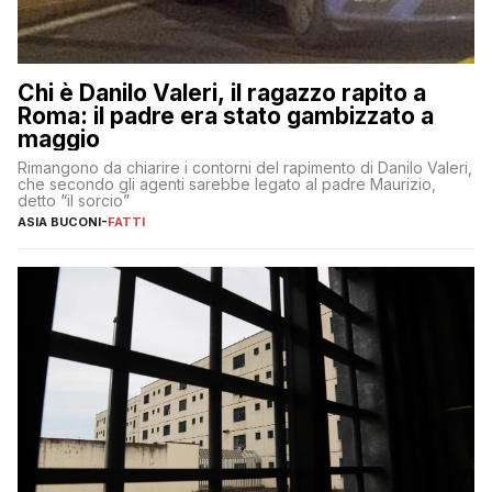
Chi è Danilo Valeri, il ragazzo rapito a
Roma: il padre era stato gambizzato a
maggio
Rimangono da chiarire i contorni del rapimento di Danilo Valeri,
che secondo gli agenti sarebbe legato al padre Maurizio,
detto “il sorcio”
ASIA BUCONI
-
FATTI