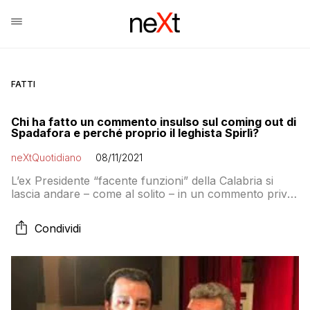
FATTI
Chi ha fatto un commento insulso sul coming out di
Spadafora e perché proprio il leghista Spirlì?
neXtQuotidiano
08/11/2021
L’ex Presidente “facente funzioni” della Calabria si
lascia andare – come al solito – in un commento privo
di senso. Questa volta sull’ex Ministro dello Sport
Condividi