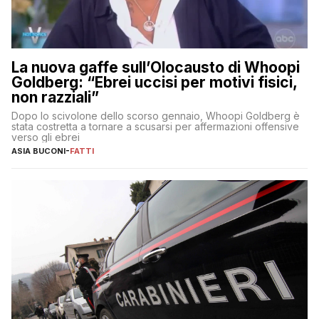
La nuova gaffe sull’Olocausto di Whoopi
Goldberg: “Ebrei uccisi per motivi fisici,
non razziali”
Dopo lo scivolone dello scorso gennaio, Whoopi Goldberg è
stata costretta a tornare a scusarsi per affermazioni offensive
verso gli ebrei
ASIA BUCONI
-
FATTI