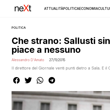
ATTUALITÀ
POLITICA
ECONOMIA
CULTU
POLITICA
Che strano: Sallusti si
piace a nessuno
Alessandro D'Amato
27/11/2015
Il direttore del Giornale venti punti dietro a Sala. E il