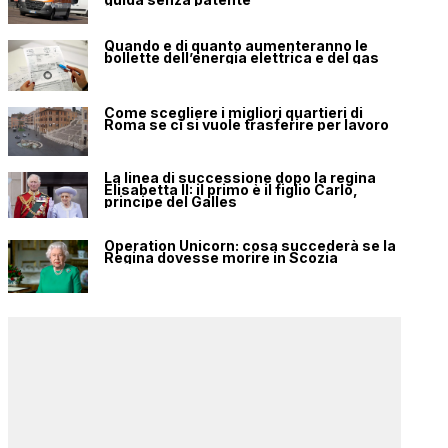
Quando e di quanto aumenteranno le
bollette dell’energia elettrica e del gas
Come scegliere i migliori quartieri di
Roma se ci si vuole trasferire per lavoro
La linea di successione dopo la regina
Elisabetta II: il primo è il figlio Carlo,
principe del Galles
Operation Unicorn: cosa succederà se la
Regina dovesse morire in Scozia