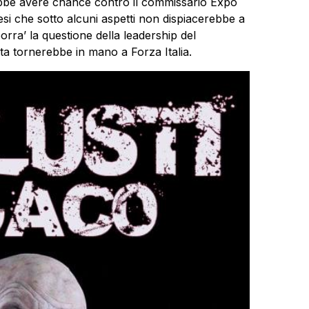
rebbe avere chance contro il commissario Expo
esi che sotto alcuni aspetti non dispiacerebbe a
porra’ la questione della leadership del
ita tornerebbe in mano a Forza Italia.