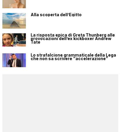
Alla scoperta dell’Egitto
La risposta epica di Greta Thunberg alle
provocazioni dell’ex kickboxer Andrew
Tate
Lo strafalcione grammaticale della Lega
che non sa scrivere “accelerazione”