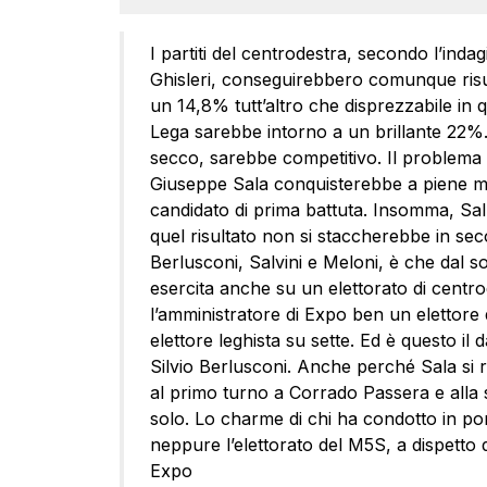
I partiti del centrodestra, secondo l’ind
Ghisleri, conseguirebbero comunque risulta
un 14,8% tutt’altro che disprezzabile in 
Lega sarebbe intorno a un brillante 22%. 
secco, sarebbe competitivo. Il problema 
Giuseppe Sala conquisterebbe a piene mani
candidato di prima battuta. Insomma, Sall
quel risultato non si staccherebbe in sec
Berlusconi, Salvini e Meloni, è che dal 
esercita anche su un elettorato di centro
l’amministratore di Expo ben un elettore d
elettore leghista su sette. Ed è questo i
Silvio Berlusconi. Anche perché Sala si r
al primo turno a Corrado Passera e alla s
solo. Lo charme di chi ha condotto in por
neppure l’elettorato del M5S, a dispetto del
Expo