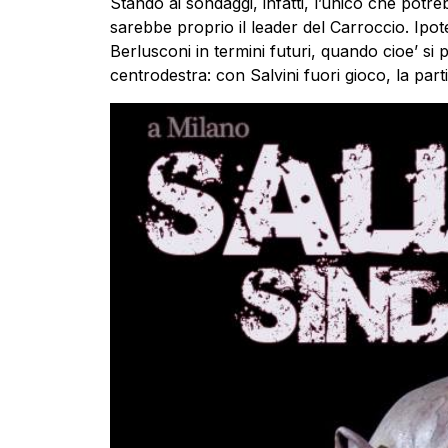
Stando ai sondaggi, infatti, l’unico che pot
sarebbe proprio il leader del Carroccio. Ipot
Berlusconi in termini futuri, quando cioe’ si 
centrodestra: con Salvini fuori gioco, la part