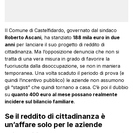
Il Comune di Castelfidardo, governato dal sindaco
Roberto Ascani
, ha stanziato
188 mila euro in due
anni
per lanciare il suo progetto di reddito di
cittadinanza. Ma l’opposizione denuncia che non si
tratta di una vera misura in grado di favorire la
fuoriuscita dalla disoccupazione, se non in maniera
temporanea. Una volta scaduto il periodo di prova (e
quindi l’incentivo pubblico) le aziende non assumono
gli “stagisti” che quindi tornano a casa. C’è poi il dubbio
su
quanto 400 euro al mese possano realmente
incidere sul bilancio familiare
.
Se il reddito di cittadinanza è
un’affare solo per le aziende