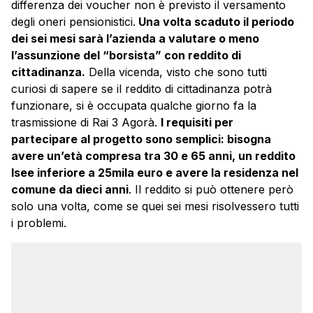
differenza dei voucher non è previsto il versamento
degli oneri pensionistici.
Una volta scaduto il periodo
dei sei mesi sarà l’azienda a valutare o meno
l’assunzione del “borsista” con reddito di
cittadinanza.
Della vicenda, visto che sono tutti
curiosi di sapere se il reddito di cittadinanza potrà
funzionare, si è occupata qualche giorno fa la
trasmissione di Rai 3 Agorà.
I requisiti per
partecipare al progetto sono semplici: bisogna
avere un’età compresa tra 30 e 65 anni, un reddito
Isee inferiore a 25mila euro e avere la residenza nel
comune da dieci anni
. Il reddito si può ottenere però
solo una volta, come se quei sei mesi risolvessero tutti
i problemi.