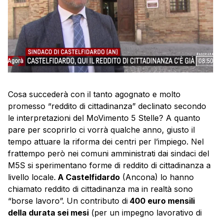
Cosa succederà con il tanto agognato e molto
promesso “reddito di cittadinanza” declinato secondo
le interpretazioni del MoVimento 5 Stelle? A quanto
pare per scoprirlo ci vorrà qualche anno, giusto il
tempo attuare la riforma dei centri per l’impiego. Nel
frattempo però nei comuni amministrati dai sindaci del
M5S si sperimentano forme di reddito di cittadinanza a
livello locale.
A Castelfidardo
(Ancona) lo hanno
chiamato reddito di cittadinanza ma in realtà sono
“borse lavoro”. Un contributo di
400 euro mensili
della durata sei mesi
(per un impegno lavorativo di