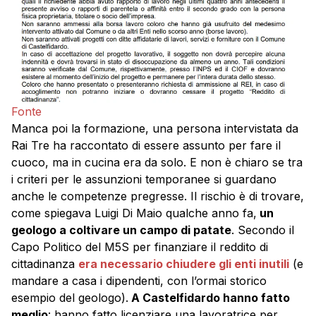
Fonte
Manca poi la formazione, una persona intervistata da
Rai Tre ha raccontato di essere assunto per fare il
cuoco, ma in cucina era da solo. E non è chiaro se tra
i criteri per le assunzioni temporanee si guardano
anche le competenze pregresse. Il rischio è di trovare,
come spiegava Luigi Di Maio qualche anno fa,
un
geologo a coltivare un campo di patate
. Secondo il
Capo Politico del M5S per finanziare il reddito di
cittadinanza
era necessario chiudere gli enti inutili
(e
mandare a casa i dipendenti, con l’ormai storico
esempio del geologo).
A Castelfidardo hanno fatto
meglio
: hanno fatto licenziare una lavoratrice per