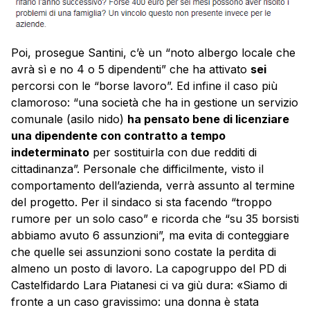
Poi, prosegue Santini, c’è un “noto albergo locale che
avrà sì e no 4 o 5 dipendenti” che ha attivato
sei
percorsi con le “borse lavoro”. Ed infine il caso più
clamoroso: “una società che ha in gestione un servizio
comunale (asilo nido)
ha pensato bene di licenziare
una dipendente con contratto a tempo
indeterminato
per sostituirla con due redditi di
cittadinanza”. Personale che difficilmente, visto il
comportamento dell’azienda, verrà assunto al termine
del progetto. Per il sindaco si sta facendo “troppo
rumore per un solo caso” e ricorda che “su 35 borsisti
abbiamo avuto 6 assunzioni”, ma evita di conteggiare
che quelle sei assunzioni sono costate la perdita di
almeno un posto di lavoro. La capogruppo del PD di
Castelfidardo Lara Piatanesi ci va giù dura: «Siamo di
fronte a un caso gravissimo: una donna è stata