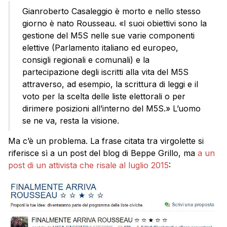
Gianroberto Casaleggio è morto e nello stesso
giorno è nato Rousseau. «I suoi obiettivi sono la
gestione del M5S nelle sue varie componenti
elettive (Parlamento italiano ed europeo,
consigli regionali e comunali) e la
partecipazione degli iscritti alla vita del M5S
attraverso, ad esempio, la scrittura di leggi e il
voto per la scelta delle liste elettorali o per
dirimere posizioni all’interno del M5S.» L’uomo
se ne va, resta la visione.
Ma c’è un problema. La frase citata tra virgolette si
riferisce sì a un post del blog di Beppe Grillo, ma
a un
post di un attivista che risale al luglio 2015
: