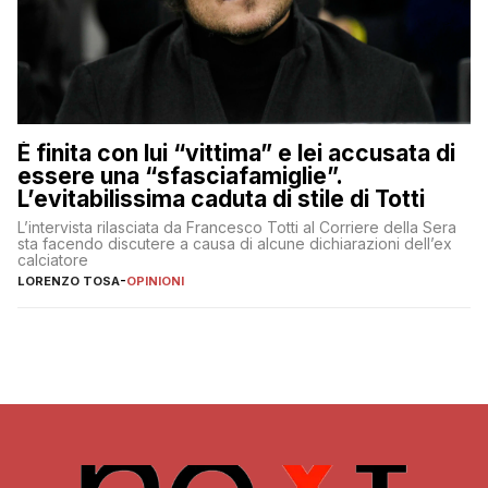
È finita con lui “vittima” e lei accusata di
essere una “sfasciafamiglie”.
L’evitabilissima caduta di stile di Totti
L’intervista rilasciata da Francesco Totti al Corriere della Sera
sta facendo discutere a causa di alcune dichiarazioni dell’ex
calciatore
LORENZO TOSA
-
OPINIONI