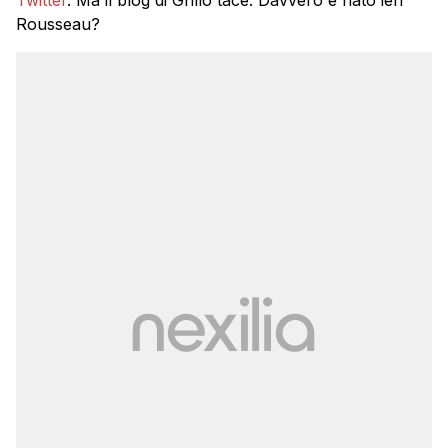
Twitter
. Ma il blog di Grillo tace. Davvero è nato ieri
Rousseau?