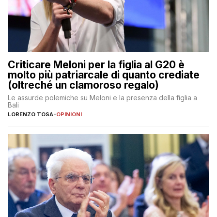
Criticare Meloni per la figlia al G20 è
molto più patriarcale di quanto crediate
(oltreché un clamoroso regalo)
Le assurde polemiche su Meloni e la presenza della figlia a
Bali
LORENZO TOSA
-
OPINIONI