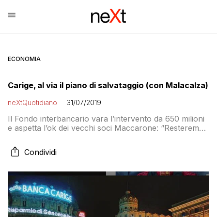
ECONOMIA
Carige, al via il piano di salvataggio (con Malacalza)
neXtQuotidiano
31/07/2019
Il Fondo interbancario vara l’intervento da 650 milioni
e aspetta l’ok dei vecchi soci Maccarone: “Resteremo
nel capitale il meno possibile”. Tra due anni cessione a
Ccb
Condividi