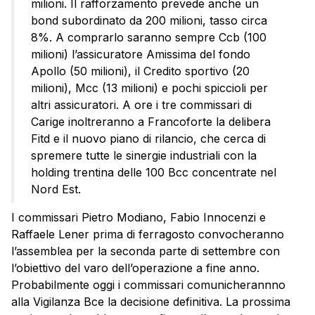
milioni. Il rafforzamento prevede anche un
bond subordinato da 200 milioni, tasso circa
8%. A comprarlo saranno sempre Ccb (100
milioni) l’assicuratore Amissima del fondo
Apollo (50 milioni), il Credito sportivo (20
milioni), Mcc (13 milioni) e pochi spiccioli per
altri assicuratori. A ore i tre commissari di
Carige inoltreranno a Francoforte la delibera
Fitd e il nuovo piano di rilancio, che cerca di
spremere tutte le sinergie industriali con la
holding trentina delle 100 Bcc concentrate nel
Nord Est.
I commissari Pietro Modiano, Fabio Innocenzi e
Raffaele Lener prima di ferragosto convocheranno
l’assemblea per la seconda parte di settembre con
l’obiettivo del varo dell’operazione a fine anno.
Probabilmente oggi i commissari comunicherannno
alla Vigilanza Bce la decisione definitiva. La prossima