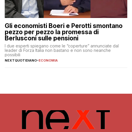
Gli economisti Boeri e Perotti smontano
pezzo per pezzo la promessa di
Berlusconi sulle pensioni
I due esperti spiegano come le “coperture” annunciate dal
leader di Forza Italia non bastano e non sono neanche
possibili
NEXTQUOTIDIANO
-
ECONOMIA