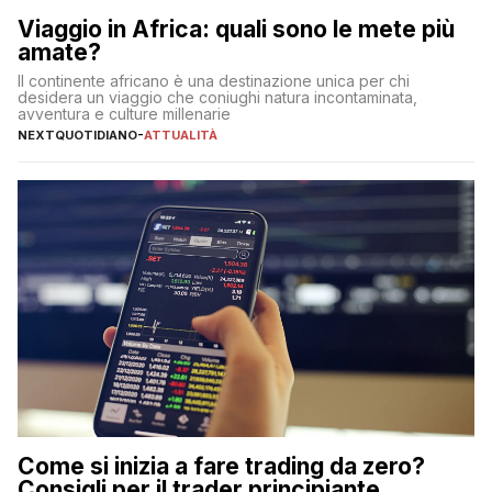
Viaggio in Africa: quali sono le mete più
amate?
Il continente africano è una destinazione unica per chi
desidera un viaggio che coniughi natura incontaminata,
avventura e culture millenarie
NEXTQUOTIDIANO
-
ATTUALITÀ
Come si inizia a fare trading da zero?
Consigli per il trader principiante