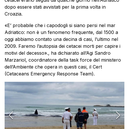
cetacei erano seguiti da qualche giorno nell’Adriatico
dopo essere stati avvistati per la prima volta in
Croazia.
«E’ probabile che i capodogli si siano persi nel mar
Adriatico: non è un fenomeno frequente, dal 1500 a
oggi abbiamo contato una decina di casi, l’ultimo nel
2009. Faremo l’autopsia dei cetacei morti per capire i
motivi del decesso»., ha dichiarato all’Agi Sandro
Marzariol, coordinatore della task force del ministero
dell’Ambiente che opera in questi casi, il Cert
(Cetaceans Emergency Response Team).