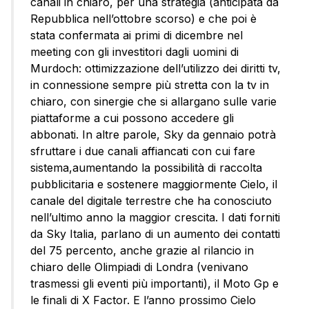
canali in chiaro, per una strategia (anticipata da
Repubblica nell’ottobre scorso) e che poi è
stata confermata ai primi di dicembre nel
meeting con gli investitori dagli uomini di
Murdoch: ottimizzazione dell’utilizzo dei diritti tv,
in connessione sempre più stretta con la tv in
chiaro, con sinergie che si allargano sulle varie
piattaforme a cui possono accedere gli
abbonati. In altre parole, Sky da gennaio potrà
sfruttare i due canali affiancati con cui fare
sistema,aumentando la possibilità di raccolta
pubblicitaria e sostenere maggiormente Cielo, il
canale del digitale terrestre che ha conosciuto
nell’ultimo anno la maggior crescita. I dati forniti
da Sky Italia, parlano di un aumento dei contatti
del 75 percento, anche grazie al rilancio in
chiaro delle Olimpiadi di Londra (venivano
trasmessi gli eventi più importanti), il Moto Gp e
le finali di X Factor. E l’anno prossimo Cielo