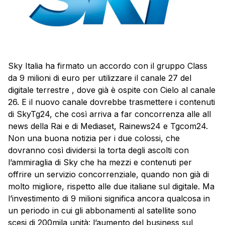
Sky Italia ha firmato un accordo con il gruppo Class
da 9 milioni di euro per utilizzare il canale 27 del
digitale terrestre , dove già è ospite con Cielo al canale
26. E il nuovo canale dovrebbe trasmettere i contenuti
di SkyTg24, che così arriva a far concorrenza alle all
news della Rai e di Mediaset, Rainews24 e Tgcom24.
Non una buona notizia per i due colossi, che
dovranno così dividersi la torta degli ascolti con
l’ammiraglia di Sky che ha mezzi e contenuti per
offrire un servizio concorrenziale, quando non già di
molto migliore, rispetto alle due italiane sul digitale. Ma
l’investimento di 9 milioni significa ancora qualcosa in
un periodo in cui gli abbonamenti al satellite sono
scesi di 200mila unità: l’aumento del business sul