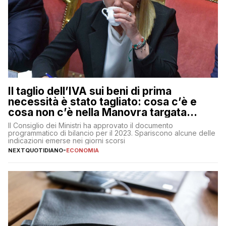
Il taglio dell’IVA sui beni di prima
necessità è stato tagliato: cosa c’è e
cosa non c’è nella Manovra targata
Meloni
Il Consiglio dei Ministri ha approvato il documento
programmatico di bilancio per il 2023. Spariscono alcune delle
indicazioni emerse nei giorni scorsi
NEXTQUOTIDIANO
-
ECONOMIA