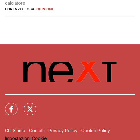
calciatore
LORENZO TOSA
-
OPINIONI
Chi Siamo
Contatti
Privacy Policy
Cookie Policy
Impostazioni Cookie