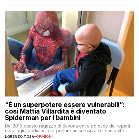
“È un superpotere essere vulnerabili”:
così Mattia Villardita è diventato
Spiderman per i bambini
Dal 2018 questo ragazzo di Savona entra ed esce dai reparti
oncologici pediatrici per portare un sorriso a chi combatte
LORENZO TOSA
-
OPINIONI