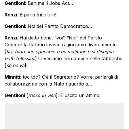
Gentiloni
: Beh ma il Jobs Act…
Renzi
: E parla tricolore!
Gentiloni
: Noi del Partito Democratico…
Renzi
: Hai detto bene, “voi”. “Noi” del Partito
Comunista Italiano invece ragioniamo diversamente.
[
tira fuori uno specchio e un matitone e si disegna
baffi foltissimi
] Ci vediamo nei campi e nelle fabbriche
[
se ne va
]!
Minniti
: toc toc? C’è il Segretario? Vorrei parlargli di
collaborazione con la Nato riguardo a…
Gentiloni
[
rosso in viso
]: È uscito un attimo.