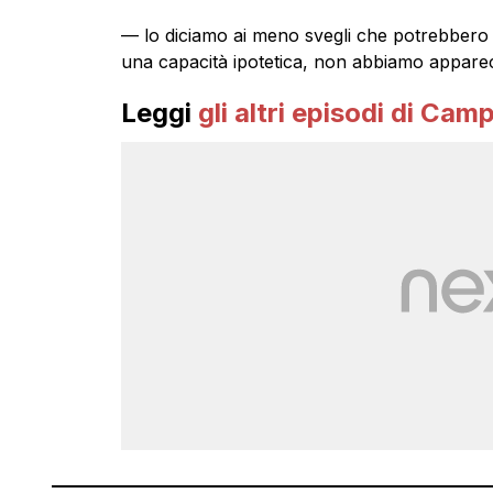
— lo diciamo ai meno svegli che potrebbero e
una capacità ipotetica, non abbiamo apparecc
Leggi
gli altri episodi di Cam