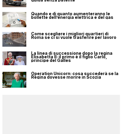
Quando e di quanto aumenteranno le
bollette dell’energia elettrica e del gas
Come scegliere i migliori quartieri di
Roma se ci si vuole trasferire per lavoro
La linea di successione dopo la regina
Elisabetta II: il primo è il figlio Carlo,
principe del Galles
Operation Unicorn: cosa succederà se la
Regina dovesse morire in Scozia