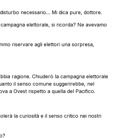
disturbo necessario… Mi dica pure, dottore.
e campagna elettorale, si ricorda? Ne avevamo
mmo riservare agli elettori una sorpresa,
 abbia ragione. Chiuderò la campagna elettorale
uanto il senso comune suggerirebbe, nel
ova a Ovest rispetto a quella del Pacifico.
erà la curiosità e il senso critico nei nostri
to?