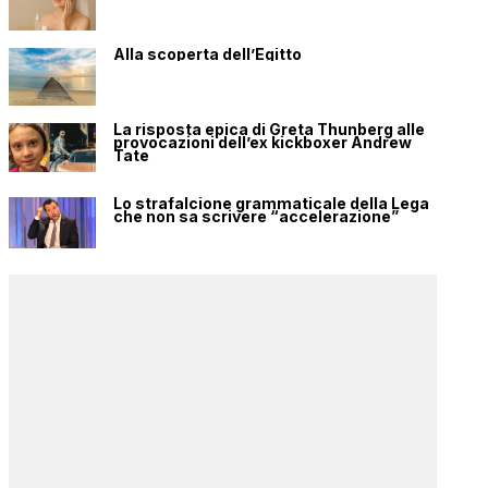
Alla scoperta dell’Egitto
La risposta epica di Greta Thunberg alle
provocazioni dell’ex kickboxer Andrew
Tate
Lo strafalcione grammaticale della Lega
che non sa scrivere “accelerazione”