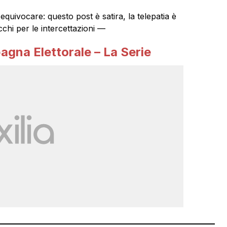
quivocare: questo post è satira, la telepatia è
hi per le intercettazioni —
pagna Elettorale – La Serie