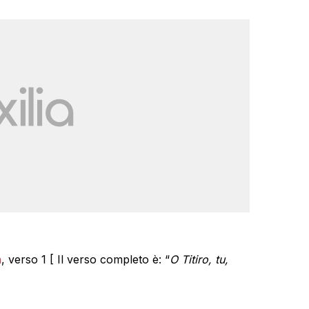
a
, verso 1 [ Il verso completo è: “
O Titiro, tu,