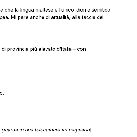
e che la lingua maltese è l’unico idioma semitico
a. Mi pare anche di attualità, alla faccia dei
di provincia più elevato d’Italia – con
o.
 e guarda in una telecamera immaginaria
]