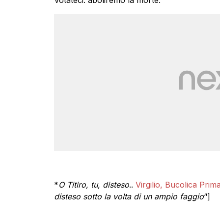
*
O Titiro, tu, disteso
..
Virgilio, Bucolica Prim
disteso sotto la volta di un ampio faggio
“]