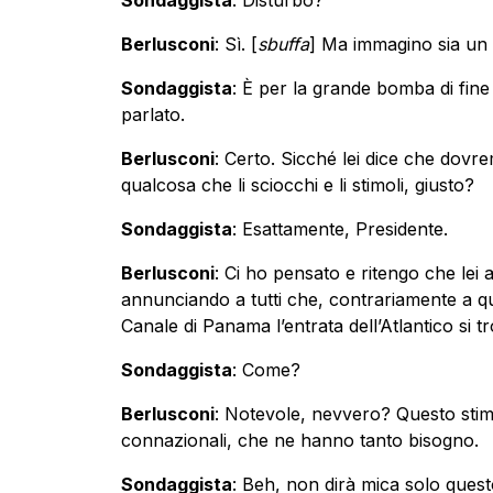
Berlusconi
: Sì. [
sbuffa
] Ma immagino sia un 
Sondaggista
: È per la grande bomba di fin
parlato.
Berlusconi
: Certo. Sicché lei dice che dovre
qualcosa che li sciocchi e li stimoli, giusto?
Sondaggista
: Esattamente, Presidente.
Berlusconi
: Ci ho pensato e ritengo che lei
annunciando a tutti che, contrariamente a q
Canale di Panama l’entrata dell’Atlantico si tr
Sondaggista
: Come?
Berlusconi
: Notevole, nevvero? Questo stimol
connazionali, che ne hanno tanto bisogno.
Sondaggista
: Beh, non dirà mica solo ques