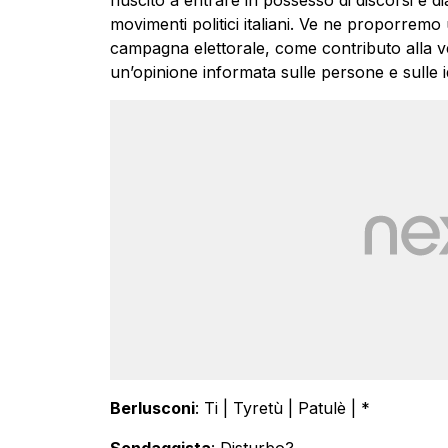
movimenti politici italiani. Ve ne proporremo 
campagna elettorale, come contributo alla ver
un’opinione informata sulle persone e sulle
Berlusconi
: Ti | Tyretù | Patulè | *
Sondaggista
: Disturbo?