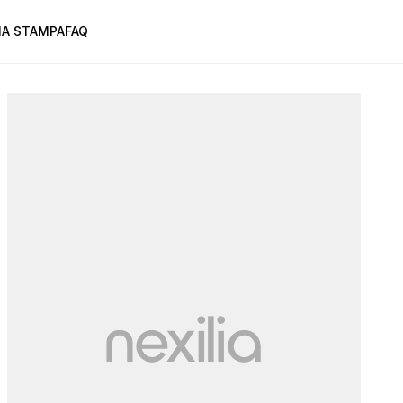
A STAMPA
FAQ