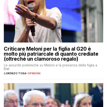
Criticare Meloni per la figlia al G20 è
molto più patriarcale di quanto crediate
(oltreché un clamoroso regalo)
Le assurde polemiche su Meloni e la presenza della figlia a
Bali
LORENZO TOSA
-
OPINIONI