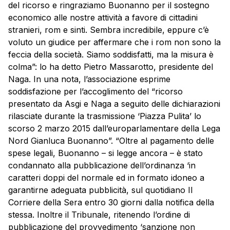
del ricorso e ringraziamo Buonanno per il sostegno
economico alle nostre attività a favore di cittadini
stranieri, rom e sinti. Sembra incredibile, eppure c’è
voluto un giudice per affermare che i rom non sono la
feccia della società. Siamo soddisfatti, ma la misura è
colma”: lo ha detto Pietro Massarotto, presidente del
Naga. In una nota, l’associazione esprime
soddisfazione per l’accoglimento del “ricorso
presentato da Asgi e Naga a seguito delle dichiarazioni
rilasciate durante la trasmissione ‘Piazza Pulita’ lo
scorso 2 marzo 2015 dall’europarlamentare della Lega
Nord Gianluca Buonanno”. “Oltre al pagamento delle
spese legali, Buonanno – si legge ancora – è stato
condannato alla pubblicazione dell’ordinanza ‘in
caratteri doppi del normale ed in formato idoneo a
garantirne adeguata pubblicità, sul quotidiano Il
Corriere della Sera entro 30 giorni dalla notifica della
stessa. Inoltre il Tribunale, ritenendo l’ordine di
pubblicazione del provvedimento ‘sanzione non