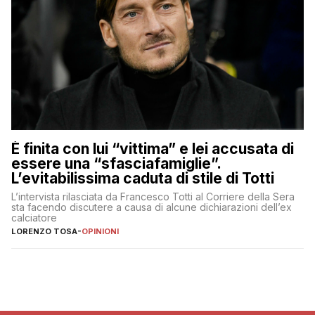
È finita con lui “vittima” e lei accusata di
essere una “sfasciafamiglie”.
L’evitabilissima caduta di stile di Totti
L’intervista rilasciata da Francesco Totti al Corriere della Sera
sta facendo discutere a causa di alcune dichiarazioni dell’ex
calciatore
LORENZO TOSA
-
OPINIONI