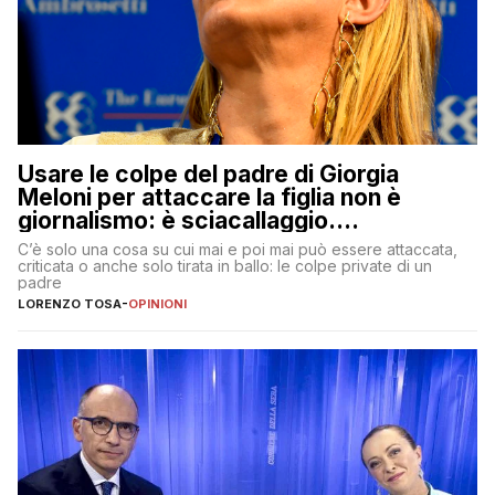
Usare le colpe del padre di Giorgia
Meloni per attaccare la figlia non è
giornalismo: è sciacallaggio.
Dimostriamo di essere diversi
C’è solo una cosa su cui mai e poi mai può essere attaccata,
criticata o anche solo tirata in ballo: le colpe private di un
padre
LORENZO TOSA
-
OPINIONI