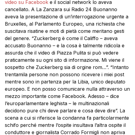
video su Facebook
e il social network lo aveva
cancellato. A La Zanzara sui Radio 24 Buonanno
aveva la presentazione di un’interrogazione urgente a
Bruxelles, al Parlamento Europeo, una richiesta che
suscitava risatine e moti di pietà come meritano gesti
del genere. “Zuckerberg è come il Califfo – aveva
accusato Buonanno – e la cosa è talmente ridicola e
assurda che il video di Piazza Pulita si può vedere
praticamente su ogni sito di informazione. Mi viene il
sospetto che Zuckerberg sia di orgine rom…”. “Intanto
trentamila persone non possono ricevere i miei post
mentre sono in partenza per la Libia, unico deputato
europeo. E non posso comunicare nulla attraverso un
mezzo importante come Facebook. Adesso – dice
l’europarlamentare leghista – le multinazionali
decidono pure chi deve parlare e cosa deve dire”. La
scena a cui si riferisce la condanna fa particolarmente
schifo perché mentre l’ospite insultava l’altra ospite il
conduttore e giornalista Corrado Formigli non apriva