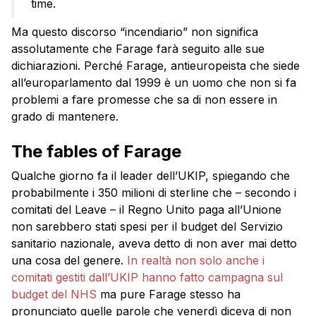
time.
Ma questo discorso “incendiario” non significa
assolutamente che Farage farà seguito alle sue
dichiarazioni. Perché Farage, antieuropeista che siede
all’europarlamento dal 1999 è un uomo che non si fa
problemi a fare promesse che sa di non essere in
grado di mantenere.
The fables of Farage
Qualche giorno fa il leader dell’UKIP, spiegando che
probabilmente i 350 milioni di sterline che – secondo i
comitati del Leave – il Regno Unito paga all’Unione
non sarebbero stati spesi per il budget del Servizio
sanitario nazionale, aveva detto di non aver mai detto
una cosa del genere.
In realtà non solo anche i
comitati gestiti dall’UKIP hanno fatto campagna sul
budget del NHS
ma pure Farage stesso ha
pronunciato quelle parole che venerdì diceva di non