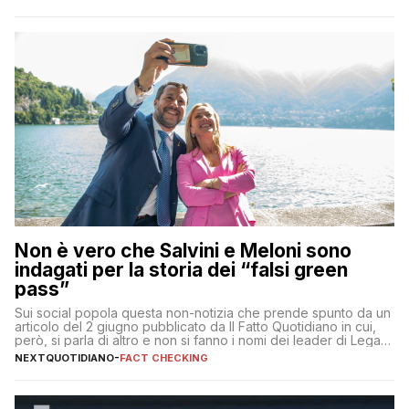
Non è vero che Salvini e Meloni sono
indagati per la storia dei “falsi green
pass”
Sui social popola questa non-notizia che prende spunto da un
articolo del 2 giugno pubblicato da Il Fatto Quotidiano in cui,
però, si parla di altro e non si fanno i nomi dei leader di Lega e
Fratelli d’Italia
NEXTQUOTIDIANO
-
FACT CHECKING