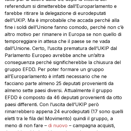
referendum si dimetterebbe dall’Europarlamento e
farebbe ritirare la delegazione di eurodeputati
dell’UKIP. Ma è improbabile che accada perché alla
fine i soldi dell’Unione fanno comodo, perché non c’è
altro motivo per rimanere in Europa se non quello di
temporeggiare in attesa che il paese se ne vada
dall’Unione. Certo, l’uscita prematura dell’UKIP dal
Parlamento Europeo avrebbe anche un’altra
conseguenza perché significherebbe la chiusura del
gruppo EFDD. Per poter formare un gruppo
all’Europarlamento è infatti necessario che ne
facciano parte almeno 25 deputati provenienti da
almeno sette paesi diversi. Attualmente il gruppo
EFDD è composto da 46 deputati provenienti da otto
paesi differenti. Con l’uscita dell’UKIP però
rimarrebbero appena 24 eurodeputati (17 sono quelli
eletti tra le fila del Movimento) quindi il gruppo, a
meno di non fare –
di nuovo
– campagna acquisti,