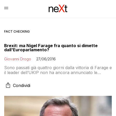
FACT CHECKING
Brexit: ma Nigel Farage fra quanto si dimette
dall'Europarlamento?
Giovanni Drogo
27/06/2016
Sono passati già quattro giorni dalla vittoria di Farage e
il leader dell’UKIP non ha ancora annunciato le
dimissioni dal Parlamento Europeo. Strano. O forse
no: perché in fondo in fondo quando l’Europa ti paga
Condividi
non è poi così male