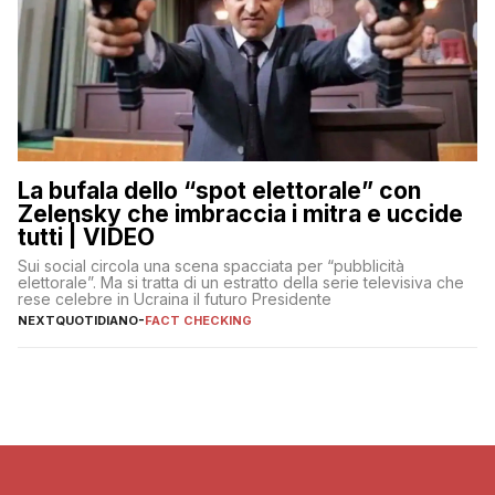
La bufala dello “spot elettorale” con
Zelensky che imbraccia i mitra e uccide
tutti | VIDEO
Sui social circola una scena spacciata per “pubblicità
elettorale”. Ma si tratta di un estratto della serie televisiva che
rese celebre in Ucraina il futuro Presidente
NEXTQUOTIDIANO
-
FACT CHECKING