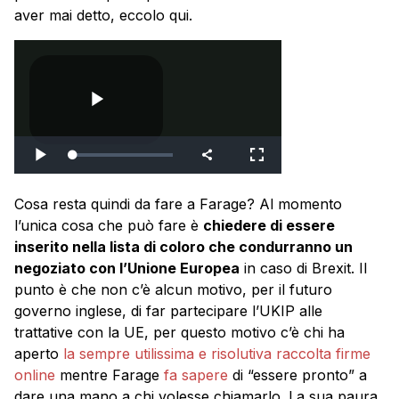
aver mai detto, eccolo qui.
Cosa resta quindi da fare a Farage? Al momento
l’unica cosa che può fare è
chiedere di essere
inserito nella lista di coloro che condurranno un
negoziato con l’Unione Europea
in caso di Brexit. Il
punto è che non c’è alcun motivo, per il futuro
governo inglese, di far partecipare l’UKIP alle
trattative con la UE, per questo motivo c’è chi ha
aperto
la sempre utilissima e risolutiva raccolta firme
online
mentre Farage
fa sapere
di “essere pronto” a
dare una mano a chi volesse chiamarlo. La sua paura