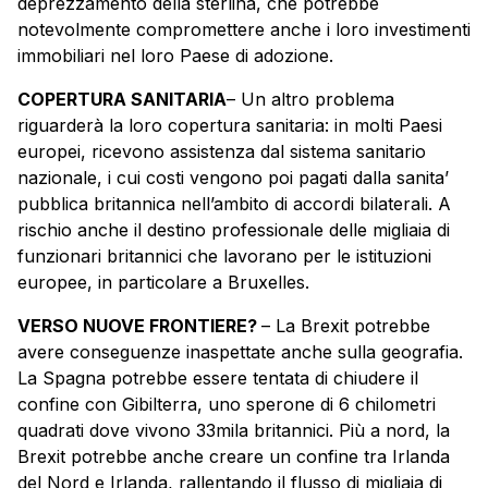
deprezzamento della sterlina, che potrebbe
notevolmente compromettere anche i loro investimenti
immobiliari nel loro Paese di adozione.
COPERTURA SANITARIA
– Un altro problema
riguarderà la loro copertura sanitaria: in molti Paesi
europei, ricevono assistenza dal sistema sanitario
nazionale, i cui costi vengono poi pagati dalla sanita’
pubblica britannica nell’ambito di accordi bilaterali. A
rischio anche il destino professionale delle migliaia di
funzionari britannici che lavorano per le istituzioni
europee, in particolare a Bruxelles.
VERSO NUOVE FRONTIERE?
– La Brexit potrebbe
avere conseguenze inaspettate anche sulla geografia.
La Spagna potrebbe essere tentata di chiudere il
confine con Gibilterra, uno sperone di 6 chilometri
quadrati dove vivono 33mila britannici. Più a nord, la
Brexit potrebbe anche creare un confine tra Irlanda
del Nord e Irlanda, rallentando il flusso di migliaia di