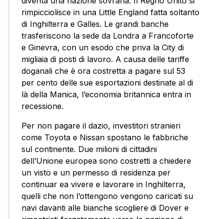
diventa una nazione sovrana. Il Regno Unito si
rimpicciolisce in una Little England fatta soltanto
di Inghilterra e Galles. Le grandi banche
trasferiscono la sede da Londra a Francoforte
e Ginevra, con un esodo che priva la City di
migliaia di posti di lavoro. A causa delle tariffe
doganali che è ora costretta a pagare sul 53
per cento delle sue esportazioni destinate al di
là della Manica, l’economia britannica entra in
recessione.
Per non pagare il dazio, investitori stranieri
come Toyota e Nissan spostano le fabbriche
sul continente. Due milioni di cittadini
dell’Unione europea sono costretti a chiedere
un visto e un permesso di residenza per
continuar ea vivere e lavorare in Inghilterra,
quelli che non l’ottengono vengono caricati su
navi davanti alle bianche scogliere di Dover e