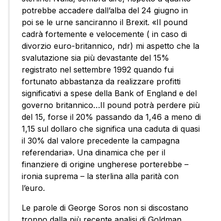
potrebbe accadere dall’alba del 24 giugno in
poi se le urne sanciranno il Brexit. «Il pound
cadrà fortemente e velocemente ( in caso di
divorzio euro-britannico, ndr) mi aspetto che la
svalutazione sia più devastante del 15%
registrato nel settembre 1992 quando fui
fortunato abbastanza da realizzare profitti
significativi a spese della Bank of England e del
governo britannico…Il pound potrà perdere più
del 15, forse il 20% passando da 1,46 a meno di
1,15 sul dollaro che significa una caduta di quasi
il 30% dal valore precedente la campagna
referendaria». Una dinamica che per il
finanziere di origine ungherese porterebbe –
ironia suprema – la sterlina alla parità con
l’euro.
Le parole di George Soros non si discostano
troppo dalla più recente analisi di Goldman