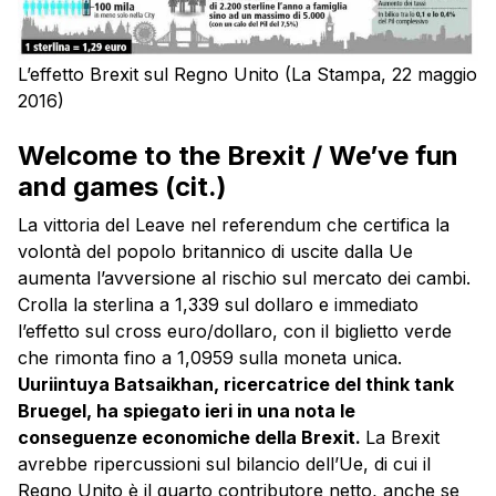
L’effetto Brexit sul Regno Unito (La Stampa, 22 maggio
2016)
Welcome to the Brexit / We’ve fun
and games (cit.)
La vittoria del Leave nel referendum che certifica la
volontà del popolo britannico di uscite dalla Ue
aumenta l’avversione al rischio sul mercato dei cambi.
Crolla la sterlina a 1,339 sul dollaro e immediato
l’effetto sul cross euro/dollaro, con il biglietto verde
che rimonta fino a 1,0959 sulla moneta unica.
Uuriintuya Batsaikhan, ricercatrice del think tank
Bruegel, ha spiegato ieri in una nota le
conseguenze economiche della Brexit.
La Brexit
avrebbe ripercussioni sul bilancio dell’Ue, di cui il
Regno Unito è il quarto contributore netto, anche se