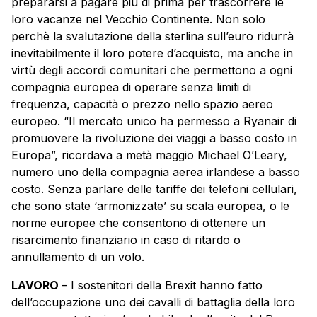
prepararsi a pagare più di prima per trascorrere le
loro vacanze nel Vecchio Continente. Non solo
perchè la svalutazione della sterlina sull’euro ridurrà
inevitabilmente il loro potere d’acquisto, ma anche in
virtù degli accordi comunitari che permettono a ogni
compagnia europea di operare senza limiti di
frequenza, capacità o prezzo nello spazio aereo
europeo. “Il mercato unico ha permesso a Ryanair di
promuovere la rivoluzione dei viaggi a basso costo in
Europa”, ricordava a metà maggio Michael O’Leary,
numero uno della compagnia aerea irlandese a basso
costo. Senza parlare delle tariffe dei telefoni cellulari,
che sono state ‘armonizzate’ su scala europea, o le
norme europee che consentono di ottenere un
risarcimento finanziario in caso di ritardo o
annullamento di un volo.
LAVORO
– I sostenitori della Brexit hanno fatto
dell’occupazione uno dei cavalli di battaglia della loro