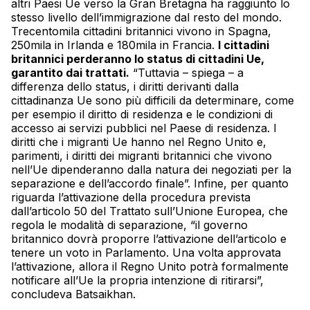
altri Paesi Ue verso la Gran Bretagna ha raggiunto lo
stesso livello dell’immigrazione dal resto del mondo.
Trecentomila cittadini britannici vivono in Spagna,
250mila in Irlanda e 180mila in Francia.
I cittadini
britannici perderanno lo status di cittadini Ue,
garantito dai trattati.
“Tuttavia – spiega – a
differenza dello status, i diritti derivanti dalla
cittadinanza Ue sono più difficili da determinare, come
per esempio il diritto di residenza e le condizioni di
accesso ai servizi pubblici nel Paese di residenza. I
diritti che i migranti Ue hanno nel Regno Unito e,
parimenti, i diritti dei migranti britannici che vivono
nell’Ue dipenderanno dalla natura dei negoziati per la
separazione e dell’accordo finale”. Infine, per quanto
riguarda l’attivazione della procedura prevista
dall’articolo 50 del Trattato sull’Unione Europea, che
regola le modalità di separazione, “il governo
britannico dovrà proporre l’attivazione dell’articolo e
tenere un voto in Parlamento. Una volta approvata
l’attivazione, allora il Regno Unito potrà formalmente
notificare all’Ue la propria intenzione di ritirarsi”,
concludeva Batsaikhan.