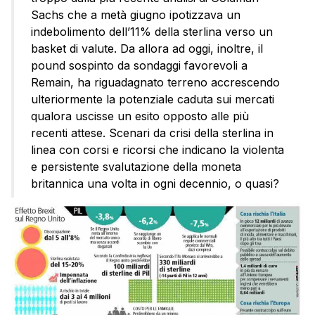
Sachs che a metà giugno ipotizzava un
indebolimento dell’11% della sterlina verso un
basket di valute. Da allora ad oggi, inoltre, il
pound sospinto da sondaggi favorevoli a
Remain, ha riguadagnato terreno accrescendo
ulteriormente la potenziale caduta sui mercati
qualora uscisse un esito opposto alle più
recenti attese. Scenari da crisi della sterlina in
linea con corsi e ricorsi che indicano la violenta
e persistente svalutazione della moneta
britannica una volta in ogni decennio, o quasi?