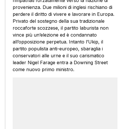
rimpatriati forzatamente verso la nazione di
provenienza. Due milioni di inglesi rischiano di
perdere il diritto di vivere e lavorare in Europa.
Privato del sostegno della sua tradizionale
roccaforte scozzese, il partito laburista non
vince più un’elezione ed è condannato
all’opposizione perpetua. Intanto l’Ukip, il
partito populista anti-europeo, sbaraglia i
conservatori alle urne e il suo carismatico
leader Nigel Farage entra a Downing Street
come nuovo primo ministro.