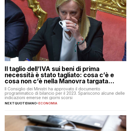
Il taglio dell’IVA sui beni di prima
necessità è stato tagliato: cosa c’è e
cosa non c’è nella Manovra targata
Meloni
Il Consiglio dei Ministri ha approvato il documento
programmatico di bilancio per il 2023. Spariscono alcune delle
indicazioni emerse nei giorni scorsi
NEXTQUOTIDIANO
-
ECONOMIA