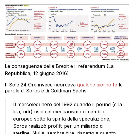
Le conseguenze della Brexit e il referendum (La
Repubblica, 12 giugno 2016)
Il Sole 24 Ore invece ricordava
qualche giorno fa
le
parole di Soros e di Goldman Sachs:
Il mercoledì nero del 1992 quando il pound (e la
lira, ndr) uscì dal meccanismo di cambio
europeo sotto la spinta della speculazione,
Soros realizzò profitti per un miliardo di
sterline. Nulla, sembra dire, rispetto a quanto