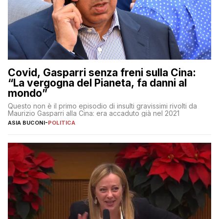
Covid, Gasparri senza freni sulla Cina:
“La vergogna del Pianeta, fa danni al
mondo”
Questo non è il primo episodio di insulti gravissimi rivolti da
Maurizio Gasparri alla Cina: era accaduto già nel 2021
ASIA BUCONI
-
POLITICA