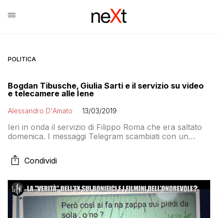
POLITICA
Bogdan Tibusche, Giulia Sarti e il servizio su video
e telecamere alle Iene
Alessandro D'Amato
13/03/2019
Ieri in onda il servizio di Filippo Roma che era saltato
domenica. I messaggi Telegram scambiati con un
interlocutore in cui racconta di telecamere e video
registrati nella casa e in camera da letto
Condividi