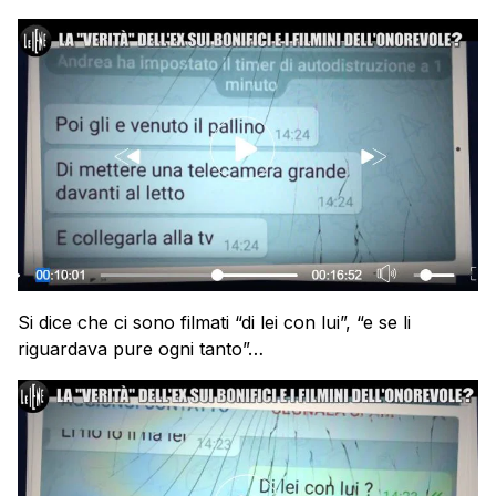
Si dice che ci sono filmati “di lei con lui”, “e se li
riguardava pure ogni tanto”…