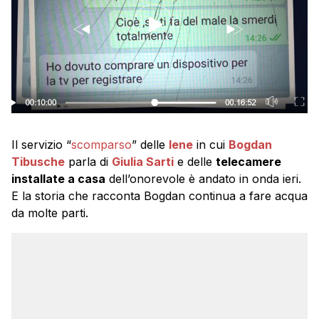
Il servizio “
scomparso
” delle
Iene
in cui
Bogdan
Tibusche
parla di
Giulia Sarti
e delle
telecamere
installate a casa
dell’onorevole è andato in onda ieri.
E la storia che racconta Bogdan continua a fare acqua
da molte parti.