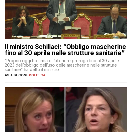
Il ministro Schillaci: “Obbligo mascherine
fino al 30 aprile nelle strutture sanitarie”
“Proprio oggi ho firmato l’ulteriore proroga fino al 30 aprile
2023 dell’obbligo dell’uso delle mascherine nelle strutture
sanitarie” ha detto il ministro
ASIA BUCONI
-
POLITICA