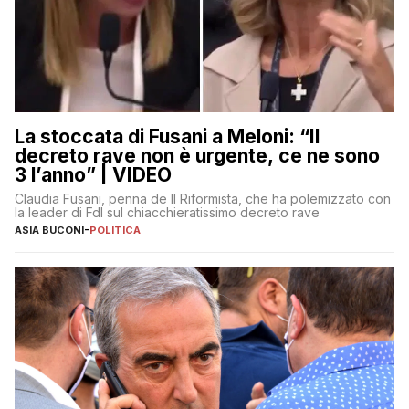
La stoccata di Fusani a Meloni: “Il
decreto rave non è urgente, ce ne sono
3 l’anno” | VIDEO
Claudia Fusani, penna de Il Riformista, che ha polemizzato con
la leader di FdI sul chiacchieratissimo decreto rave
ASIA BUCONI
-
POLITICA