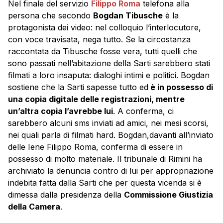
Nel finale del servizio
Filippo Roma
telefona alla
persona che secondo
Bogdan Tibusche
è la
protagonista dei video: nel colloquio l’interlocutore,
con voce travisata, nega tutto. Se la circostanza
raccontata da Tibusche fosse vera, tutti quelli che
sono passati nell’abitazione della Sarti sarebbero stati
filmati a loro insaputa: dialoghi intimi e politici. Bogdan
sostiene che la Sarti sapesse tutto ed
è in possesso di
una copia digitale delle registrazioni, mentre
un’altra copia l’avrebbe lui
. A conferma, ci
sarebbero alcuni sms inviati ad amici, nei mesi scorsi,
nei quali parla di filmati hard. Bogdan,davanti all’inviato
delle Iene Filippo Roma, conferma di essere in
possesso di molto materiale. Il tribunale di Rimini ha
archiviato la denuncia contro di lui per appropriazione
indebita fatta dalla Sarti che per questa vicenda si è
dimessa dalla presidenza della
Commissione Giustizia
della Camera
.