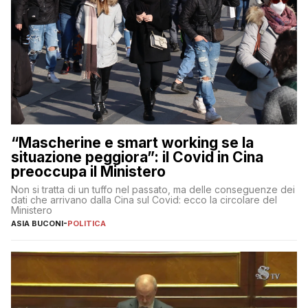
“Mascherine e smart working se la
situazione peggiora”: il Covid in Cina
preoccupa il Ministero
Non si tratta di un tuffo nel passato, ma delle conseguenze dei
dati che arrivano dalla Cina sul Covid: ecco la circolare del
Ministero
ASIA BUCONI
-
POLITICA