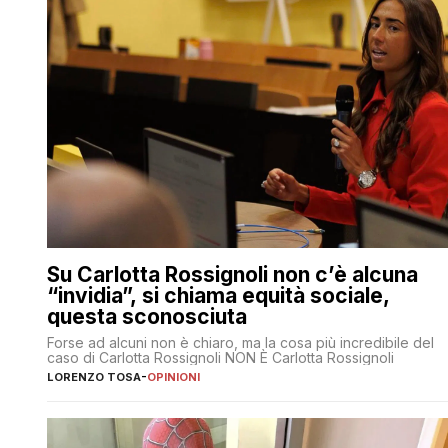
Su Carlotta Rossignoli non c’è alcuna
“invidia”, si chiama equità sociale,
questa sconosciuta
Forse ad alcuni non è chiaro, ma la cosa più incredibile del
caso di Carlotta Rossignoli NON È Carlotta Rossignoli
LORENZO TOSA
-
OPINIONI