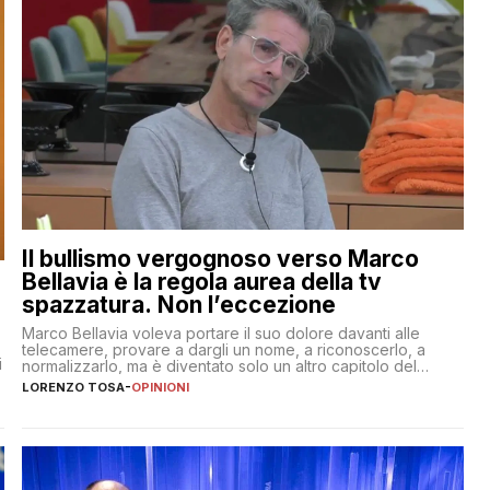
Il bullismo vergognoso verso Marco
Bellavia è la regola aurea della tv
spazzatura. Non l’eccezione
Marco Bellavia voleva portare il suo dolore davanti alle
telecamere, provare a dargli un nome, a riconoscerlo, a
i
normalizzarlo, ma è diventato solo un altro capitolo del
copione
LORENZO TOSA
-
OPINIONI