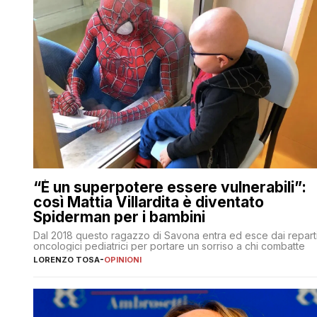
“È un superpotere essere vulnerabili”:
così Mattia Villardita è diventato
Spiderman per i bambini
Dal 2018 questo ragazzo di Savona entra ed esce dai repart
oncologici pediatrici per portare un sorriso a chi combatte
LORENZO TOSA
-
OPINIONI