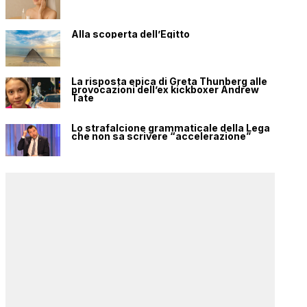
Alla scoperta dell’Egitto
La risposta epica di Greta Thunberg alle
provocazioni dell’ex kickboxer Andrew
Tate
Lo strafalcione grammaticale della Lega
che non sa scrivere “accelerazione”