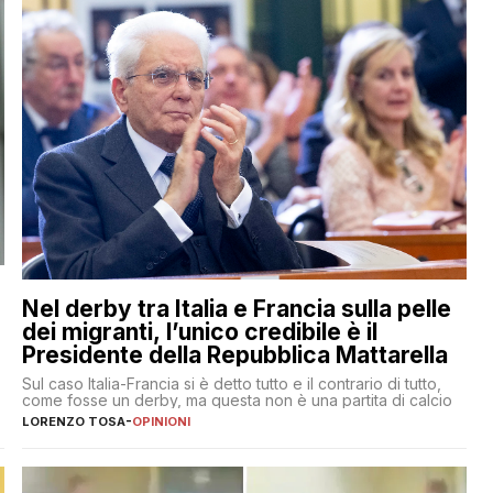
Nel derby tra Italia e Francia sulla pelle
dei migranti, l’unico credibile è il
Presidente della Repubblica Mattarella
Sul caso Italia-Francia si è detto tutto e il contrario di tutto,
come fosse un derby, ma questa non è una partita di calcio
LORENZO TOSA
-
OPINIONI