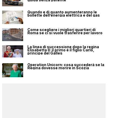
Quando e di quanto aumenteranno le
bollette dell’energia elettrica e del gas
Come scegliere i migliori quartieri di
Roma se ci si vuole trasferire per lavoro
La linea di successione dopo la regina
Elisabetta II: il primo è il figlio Carlo,
principe del Galles
Operation Unicorn: cosa succederà se la
Regina dovesse morire in Scozia