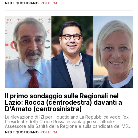
NEXTQUOTIDIANO
-
POLITICA
Il primo sondaggio sulle Regionali nel
Lazio: Rocca (centrodestra) davanti a
D’Amato (centrosinistra)
La rilevazione di IZI per il quotidiano La Repubblica vede l’ex
Presidente della Croce Rossa in vantaggio sull’attuale
Assessore alla Sanità della Regione e sulla candidata del M5S
Donatella Bianchi
NEXTQUOTIDIANO
-
POLITICA