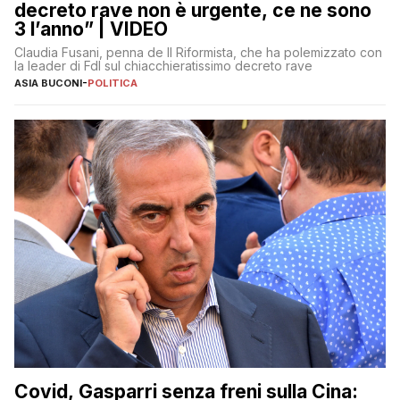
decreto rave non è urgente, ce ne sono
3 l’anno” | VIDEO
Claudia Fusani, penna de Il Riformista, che ha polemizzato con
la leader di FdI sul chiacchieratissimo decreto rave
ASIA BUCONI
-
POLITICA
Covid, Gasparri senza freni sulla Cina: