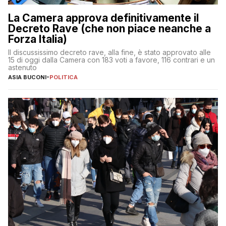
La Camera approva definitivamente il
Decreto Rave (che non piace neanche a
Forza Italia)
Il discussissimo decreto rave, alla fine, è stato approvato alle
15 di oggi dalla Camera con 183 voti a favore, 116 contrari e un
astenuto
ASIA BUCONI
-
POLITICA