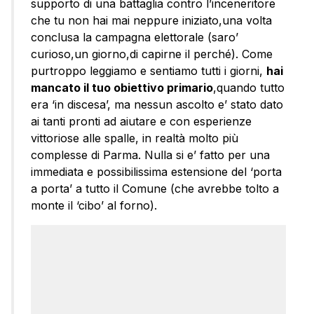
supporto di una battaglia contro l’inceneritore
che tu non hai mai neppure iniziato,una volta
conclusa la campagna elettorale (saro’
curioso,un giorno,di capirne il perché). Come
purtroppo leggiamo e sentiamo tutti i giorni,
hai
mancato il tuo obiettivo primario
,quando tutto
era ‘in discesa’, ma nessun ascolto e’ stato dato
ai tanti pronti ad aiutare e con esperienze
vittoriose alle spalle, in realtà molto più
complesse di Parma. Nulla si e’ fatto per una
immediata e possibilissima estensione del ‘porta
a porta’ a tutto il Comune (che avrebbe tolto a
monte il ‘cibo’ al forno).