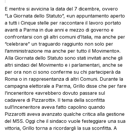
E mentre si avvicina la data del 7 dicembre, ovvero
“La Giornata dello Statuto”, «un appuntamento aperto
a tutti i Cinque stelle per raccontare il lavoro portato
avanti a Parma in due anni e mezzo di governo e
confrontarsi con gli altri comuni d’Italia, ma anche per
“celebrare” un traguardo raggiunto non solo per
l’amministrazione ma anche per tutto il Movimento».
Alla Giornata dello Statuto sono stati invitati anche gli
altri sindaci del Movimento e i parlamentari, anche se
per ora non ci sono conferme su chi parteciperà da
Roma o in rappresentanza di altri Comuni. Durante la
campagna elettorale a Parma, Grillo disse che per fare
l’inceneritore «avrebbero dovuto passare sul
cadavere di Pizzarotti». Il tema della sconfitta
sull’inceneritore aveva fatto capolino quando
Pizzarotti aveva avanzato qualche critica alla gestione
del M5S. Oggi che il sindaco vuole festeggiare una sua
vittoria, Grillo torna a ricordargli la sua sconfitta. A