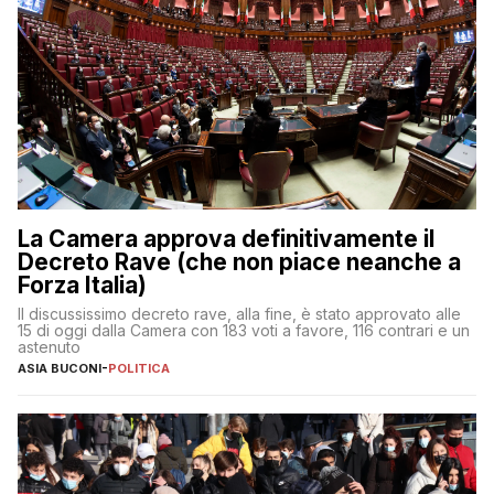
La Camera approva definitivamente il
Decreto Rave (che non piace neanche a
Forza Italia)
Il discussissimo decreto rave, alla fine, è stato approvato alle
15 di oggi dalla Camera con 183 voti a favore, 116 contrari e un
astenuto
ASIA BUCONI
-
POLITICA