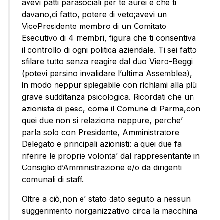
avevi patti parasociali per te aurei e che ti
davano,di fatto, potere di veto;avevi un
VicePresidente membro di un Comitato
Esecutivo di 4 membri, figura che ti consentiva
il controllo di ogni politica aziendale. Ti sei fatto
sfilare tutto senza reagire dal duo Viero-Beggi
(potevi persino invalidare l’ultima Assemblea),
in modo neppur spiegabile con richiami alla più
grave sudditanza psicologica. Ricordati che un
azionista di peso, come il Comune di Parma,con
quei due non si relaziona neppure, perche’
parla solo con Presidente, Amministratore
Delegato e principali azionisti: a quei due fa
riferire le proprie volonta’ dal rappresentante in
Consiglio d’Amministrazione e/o da dirigenti
comunali di staff.
Oltre a ciò,non e’ stato dato seguito a nessun
suggerimento riorganizzativo circa la macchina