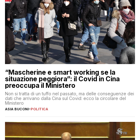
“Mascherine e smart working se la
situazione peggiora”: il Covid in Cina
preoccupa il Ministero
Non si tratta di un tuffo nel passato, ma delle conseguenze dei
dati che arrivano dalla Cina sul Covid: ecco la circolare del
Ministero
ASIA BUCONI
-
POLITICA