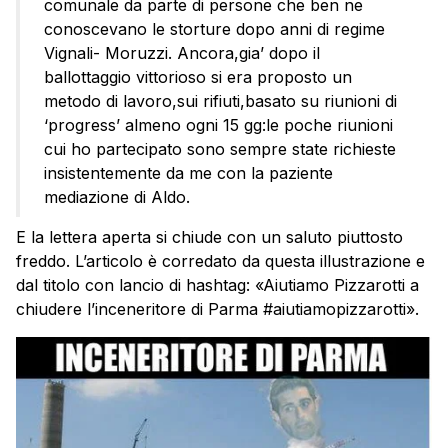
comunale da parte di persone che ben ne
conoscevano le storture dopo anni di regime
Vignali- Moruzzi. Ancora,gia’ dopo il
ballottaggio vittorioso si era proposto un
metodo di lavoro,sui rifiuti,basato su riunioni di
‘progress’ almeno ogni 15 gg:le poche riunioni
cui ho partecipato sono sempre state richieste
insistentemente da me con la paziente
mediazione di Aldo.
E la lettera aperta si chiude con un saluto piuttosto
freddo. L’articolo è corredato da questa illustrazione e
dal titolo con lancio di hashtag: «Aiutiamo Pizzarotti a
chiudere l’inceneritore di Parma #aiutiamopizzarotti».