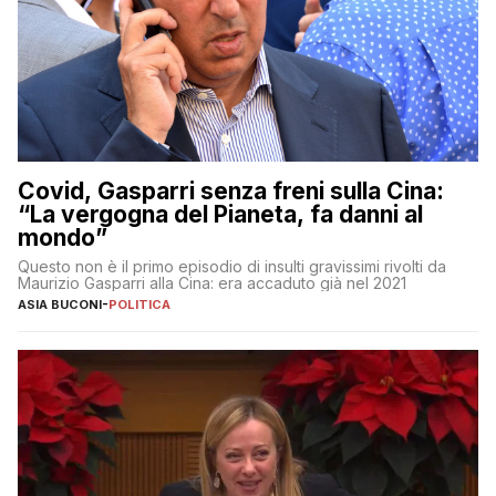
Covid, Gasparri senza freni sulla Cina:
“La vergogna del Pianeta, fa danni al
mondo”
Questo non è il primo episodio di insulti gravissimi rivolti da
Maurizio Gasparri alla Cina: era accaduto già nel 2021
ASIA BUCONI
-
POLITICA