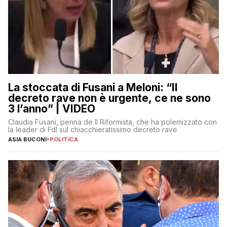
La stoccata di Fusani a Meloni: “Il
decreto rave non è urgente, ce ne sono
3 l’anno” | VIDEO
Claudia Fusani, penna de Il Riformista, che ha polemizzato con
la leader di FdI sul chiacchieratissimo decreto rave
ASIA BUCONI
-
POLITICA