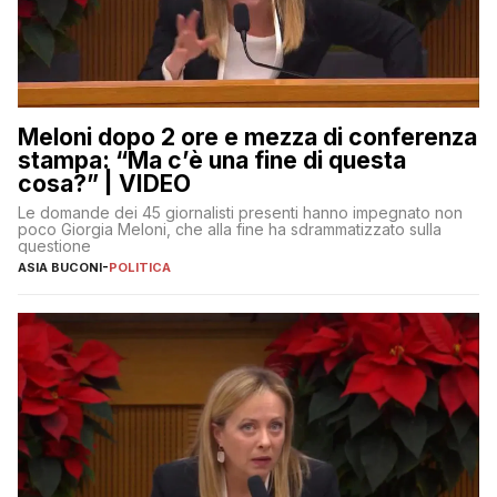
Meloni dopo 2 ore e mezza di conferenza
stampa: “Ma c’è una fine di questa
cosa?” | VIDEO
Le domande dei 45 giornalisti presenti hanno impegnato non
poco Giorgia Meloni, che alla fine ha sdrammatizzato sulla
questione
ASIA BUCONI
-
POLITICA