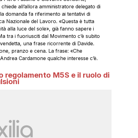
s chiede all’allora amministratore delegato di
domanda fa riferimento ai tentativi di
nca Nazionale del Lavoro. «Questa è tutta
ità alla luce del sole», già fanno sapere i
Ma tra i fuoriusciti dal Movimento c’è subito
 vendetta, una frase ricorrente di Davide.
zione, pranzo e cena. La frase: «Che
 Andrea Cardamone qualche interesse c’è.
o regolamento M5S e il ruolo di
lsioni