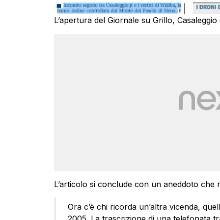
L’apertura del Giornale su Grillo, Casaleggio
L’articolo si conclude con un aneddoto che 
Ora c’è chi ricorda un’altra vicenda, quel
2005. La trascrizione di una telefonata t