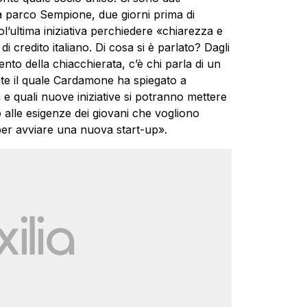
 parco Sempione, due giorni prima di
ultima iniziativa perchiedere «chiarezza e
 di credito italiano. Di cosa si è parlato? Dagli
nto della chiacchierata, c’è chi parla di un
nte il quale Cardamone ha spiegato a
a e quali nuove iniziative si potranno mettere
alle esigenze dei giovani che vogliono
 per avviare una nuova start-up».