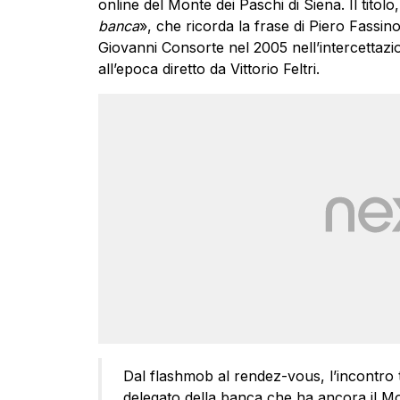
online del Monte dei Paschi di Siena. Il titolo
banca
», che ricorda la frase di Piero Fassi
Giovanni Consorte nel 2005 nell’intercettazi
all’epoca diretto da Vittorio Feltri.
Dal flashmob al rendez-vous, l’incontro
delegato della banca che ha ancora il Mo