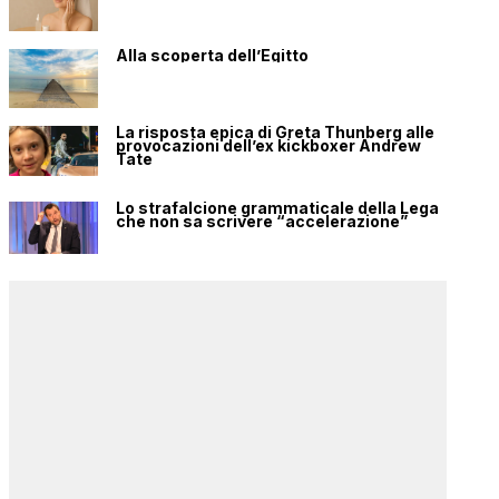
Alla scoperta dell’Egitto
La risposta epica di Greta Thunberg alle
provocazioni dell’ex kickboxer Andrew
Tate
Lo strafalcione grammaticale della Lega
che non sa scrivere “accelerazione”