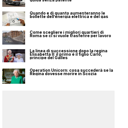
Quando e di quanto aumenteranno le
bollette dell’energia elettrica e del gas
Come scegliere i migliori quartieri di
Roma se ci si vuole trasferire per lavoro
La linea di successione dopo la regina
Elisabetta II: il primo è il figlio Carlo,
principe del Galles
Operation Unicorn: cosa succederà se la
Regina dovesse morire in Scozia