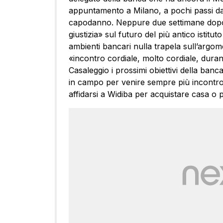
appuntamento a Milano, a pochi passi da
capodanno. Neppure due settimane dopol’
giustizia» sul futuro del più antico istituto
ambienti bancari nulla trapela sull’argome
«incontro cordiale, molto cordiale, dura
Casaleggio i prossimi obiettivi della banc
in campo per venire sempre più incontro 
affidarsi a Widiba per acquistare casa o