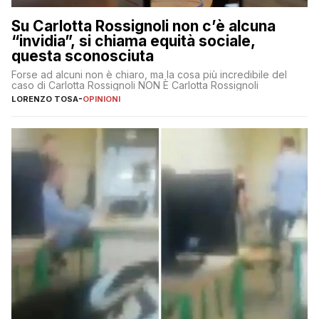
Su Carlotta Rossignoli non c’è alcuna
“invidia”, si chiama equità sociale,
questa sconosciuta
Forse ad alcuni non è chiaro, ma la cosa più incredibile del
caso di Carlotta Rossignoli NON È Carlotta Rossignoli
LORENZO TOSA
-
OPINIONI