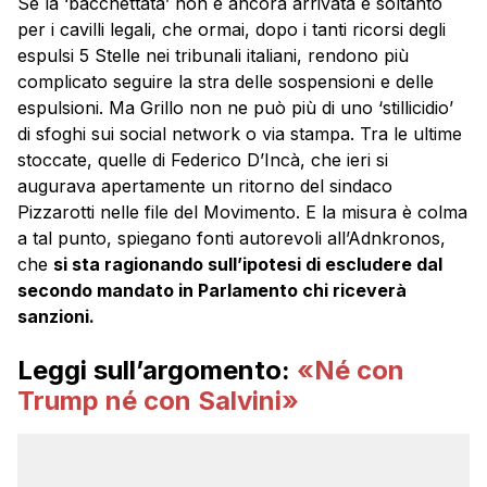
Se la ‘bacchettata’ non è ancora arrivata è soltanto
per i cavilli legali, che ormai, dopo i tanti ricorsi degli
espulsi 5 Stelle nei tribunali italiani, rendono più
complicato seguire la stra delle sospensioni e delle
espulsioni. Ma Grillo non ne può più di uno ‘stillicidio’
di sfoghi sui social network o via stampa. Tra le ultime
stoccate, quelle di Federico D’Incà, che ieri si
augurava apertamente un ritorno del sindaco
Pizzarotti nelle file del Movimento. E la misura è colma
a tal punto, spiegano fonti autorevoli all’Adnkronos,
che
si sta ragionando sull’ipotesi di escludere dal
secondo mandato in Parlamento chi riceverà
sanzioni.
Leggi sull’argomento:
«Né con
Trump né con Salvini»