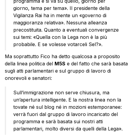
programma e si va su quello, giorno per
giorno, tema per tema». Il presidente della
Vigilanza Rai ha in mente un «governo di
maggioranza relativa». Nessuna alleanza
precostituita. Quanto a eventuali convergenze
sui temi: «Quella con la Lega non è la più
probabile. E se volesse votarceli Sel?».
Ma soprattutto Fico ha detto qualcosa a proposito
della linea politica del
M5S
e del fatto che sarà basata
sugli atti parlamentari e sul gruppo di lavoro di
onorevoli e senatori:
Sull’immigrazione non serve chiusura, ma
un’apertura intelligente. E la nostra linea non la
tovate né sul blog né in mozioni estemporanee:
verrà fuori dal gruppo di lavoro incaricato del
programma e sarà basata sui nostri atti
parlamentari, molto diversi da quelli della Lega».