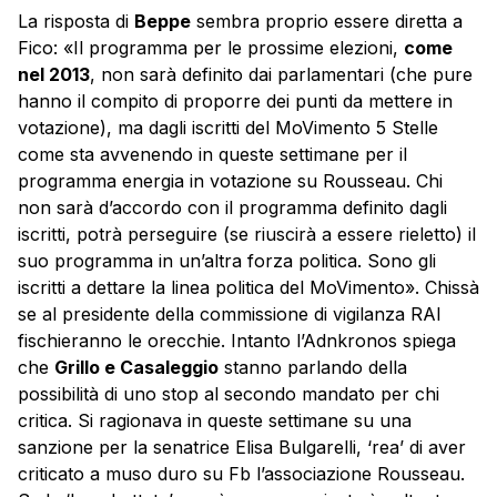
La risposta di
Beppe
sembra proprio essere diretta a
Fico: «Il programma per le prossime elezioni,
come
nel 2013
, non sarà definito dai parlamentari (che pure
hanno il compito di proporre dei punti da mettere in
votazione), ma dagli iscritti del MoVimento 5 Stelle
come sta avvenendo in queste settimane per il
programma energia in votazione su Rousseau. Chi
non sarà d’accordo con il programma definito dagli
iscritti, potrà perseguire (se riuscirà a essere rieletto) il
suo programma in un’altra forza politica. Sono gli
iscritti a dettare la linea politica del MoVimento». Chissà
se al presidente della commissione di vigilanza RAI
fischieranno le orecchie. Intanto l’Adnkronos spiega
che
Grillo e Casaleggio
stanno parlando della
possibilità di uno stop al secondo mandato per chi
critica. Si ragionava in queste settimane su una
sanzione per la senatrice Elisa Bulgarelli, ‘rea’ di aver
criticato a muso duro su Fb l’associazione Rousseau.