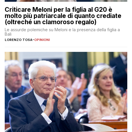
Criticare Meloni per la figlia al G20 è
molto più patriarcale di quanto crediate
(oltreché un clamoroso regalo)
Le assurde polemiche su Meloni e la presenza della figlia a
Bali
LORENZO TOSA
-
OPINIONI