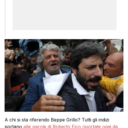
A chi si sta riferendo Beppe Grillo? Tutti gli indizi
portano
alle parole di Roberto Fico riportate oggi da