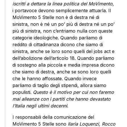
iscritti a dettare la linea politica del MoVimento
,
i portavoce devono semplicemente attuarla. Il
MoVimento 5 Stelle non è di destra né di
sinistra, non è né un po’ più di destra né un po’
più di sinistra, non c’entriamo nulla con queste
categorie ideologiche. Quando parliamo di
reddito di cittadinanza dicono che siamo di
sinistra, anche se loro sono quelli del jobs act e
dell’abolizione dell’articolo 18. Quando parliamo
di sostegno alla piccola e media impresa dicono
che siamo di destra, anche se sono loro quelli
che le hanno affossate. Quando invece
parliamo di taglio degli stipendi, allora siamo
populisti.
Questo è il motivo per cui non faremo
mai alleanze con i partiti che hanno devastato
l’Italia negli ultimi decenni
.
I responsabili della comunicazione del
MoVimento 5 Stelle sono
Ilaria Loquenzi, Rocco