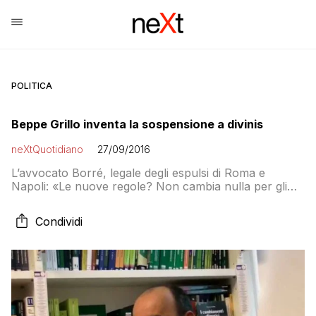
POLITICA
Beppe Grillo inventa la sospensione a divinis
neXtQuotidiano
27/09/2016
L’avvocato Borré, legale degli espulsi di Roma e
Napoli: «Le nuove regole? Non cambia nulla per gli
espulsi e per le richieste di risarcimento danni. Anzi…»
Condividi