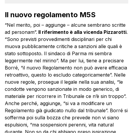
Il nuovo regolamento M5S
“Nel merito, poi – aggiunge – alcune sembrano scritte
ad personam”.
Il riferimento è alla vicenda Pizzarotti
.
“Sono previsti provvedimenti disciplinari per chi
muova pubblicamente critiche a sanzioni alle quali è
stato sottoposto. Il sindaco di Parma mi sembra
leggermente nel mirino”. Ma per lui, tiene a precisare
Borré, “il nuovo Regolamento non può avere efficacia
retroattivo, questo lo escludo categoricamente”. Nelle
nuove regole, prosegue il legale nella sua analisi, “le
condotte vengono sanzionate in modo generico, di
materiale per ricorrere in Tribunale ce n’è sin troppo”.
Anche perché, aggiunge, “si va a modificare un
Regolamento già giudicato nullo dal tribunale”. Borré si
sofferma poi sulla bozza che prevede non vi siano
espulsioni, “ma sospensioni perenni, vita natural
durante. Non so da chi abbiano preso ispirazione