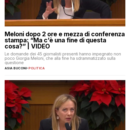
Meloni dopo 2 ore e mezza di conferenza
stampa: “Ma c’è una fine di questa
cosa?” | VIDEO
Le domande dei 45 giornalisti presenti hanno impegnato non
poco Giorgia Meloni, che alla fine ha sdrammatizzato sulla
questione
ASIA BUCONI
-
POLITICA