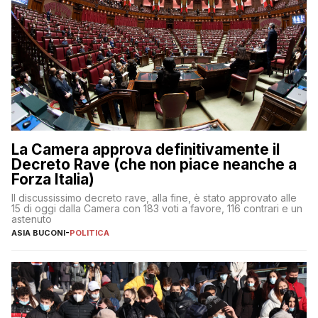
La Camera approva definitivamente il
Decreto Rave (che non piace neanche a
Forza Italia)
Il discussissimo decreto rave, alla fine, è stato approvato alle
15 di oggi dalla Camera con 183 voti a favore, 116 contrari e un
astenuto
ASIA BUCONI
-
POLITICA