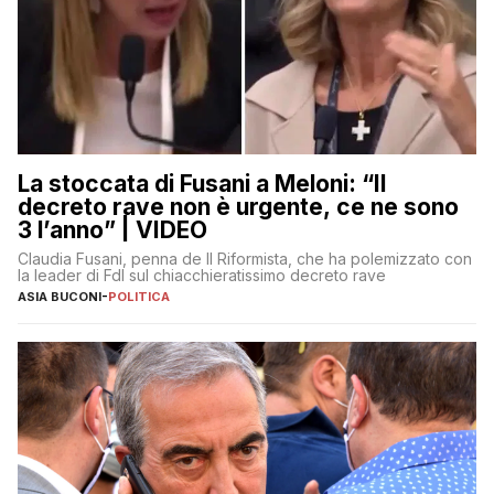
La stoccata di Fusani a Meloni: “Il
decreto rave non è urgente, ce ne sono
3 l’anno” | VIDEO
Claudia Fusani, penna de Il Riformista, che ha polemizzato con
la leader di FdI sul chiacchieratissimo decreto rave
ASIA BUCONI
-
POLITICA