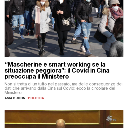
“Mascherine e smart working se la
situazione peggiora”: il Covid in Cina
preoccupa il Ministero
Non si tratta di un tuffo nel passato, ma delle conseguenze dei
dati che arrivano dalla Cina sul Covid: ecco la circolare del
Ministero
ASIA BUCONI
-
POLITICA