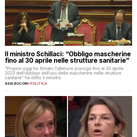
Il ministro Schillaci: “Obbligo mascherine
fino al 30 aprile nelle strutture sanitarie”
“Proprio oggi ho firmato l’ulteriore proroga fino al 30 aprile
2023 dell’obbligo dell’uso delle mascherine nelle strutture
sanitarie” ha detto il ministro
ASIA BUCONI
-
POLITICA