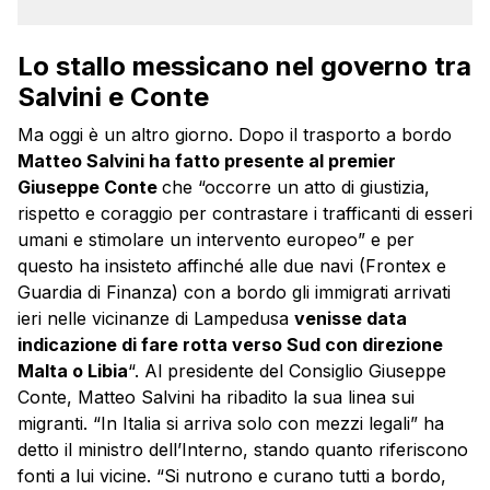
Lo stallo messicano nel governo tra
Salvini e Conte
Ma oggi è un altro giorno. Dopo il trasporto a bordo
Matteo Salvini ha fatto presente al premier
Giuseppe Conte
che “occorre un atto di giustizia,
rispetto e coraggio per contrastare i trafficanti di esseri
umani e stimolare un intervento europeo” e per
questo ha insisteto affinché alle due navi (Frontex e
Guardia di Finanza) con a bordo gli immigrati arrivati
ieri nelle vicinanze di Lampedusa
venisse data
indicazione di fare rotta verso Sud con direzione
Malta o Libia
“. Al presidente del Consiglio Giuseppe
Conte, Matteo Salvini ha ribadito la sua linea sui
migranti. “In Italia si arriva solo con mezzi legali” ha
detto il ministro dell’Interno, stando quanto riferiscono
fonti a lui vicine. “Si nutrono e curano tutti a bordo,