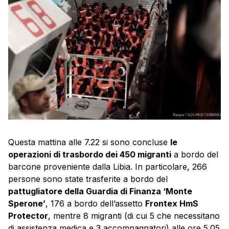
Questa mattina alle 7.22 si sono concluse
le
operazioni di trasbordo dei 450 migranti
a bordo del
barcone proveniente dalla Libia. In particolare, 266
persone sono state trasferite a bordo del
pattugliatore della Guardia di Finanza ‘Monte
Sperone’
, 176 a bordo dell’assetto
Frontex HmS
Protector
, mentre 8 migranti (di cui 5 che necessitano
di assistenza medica e 3 accompagnatori) alle ore 5.05