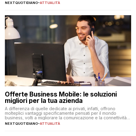
NEXTQUOTIDIANO
-
ATTUALITÀ
Offerte Business Mobile: le soluzioni
migliori per la tua azienda
A differenza di quelle dedicate ai privati, infatti, offrono
molteplici vantaggi specificamente pensati per il mondo
business, volti a migliorare la comunicazione e la connettività
degli utenti
NEXTQUOTIDIANO
-
ATTUALITÀ