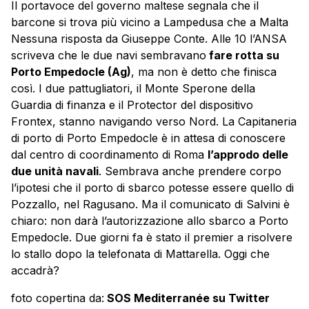
Il portavoce del governo maltese segnala che il
barcone si trova più vicino a Lampedusa che a Malta
Nessuna risposta da Giuseppe Conte. Alle 10 l’ANSA
scriveva che le due navi sembravano
fare rotta su
Porto Empedocle (Ag)
, ma non è detto che finisca
così. I due pattugliatori, il Monte Sperone della
Guardia di finanza e il Protector del dispositivo
Frontex, stanno navigando verso Nord. La Capitaneria
di porto di Porto Empedocle è in attesa di conoscere
dal centro di coordinamento di Roma
l’approdo delle
due unità navali
. Sembrava anche prendere corpo
l’ipotesi che il porto di sbarco potesse essere quello di
Pozzallo, nel Ragusano. Ma il comunicato di Salvini è
chiaro: non darà l’autorizzazione allo sbarco a Porto
Empedocle. Due giorni fa è stato il premier a risolvere
lo stallo dopo la telefonata di Mattarella. Oggi che
accadrà?
foto copertina da:
SOS Mediterranée su Twitter