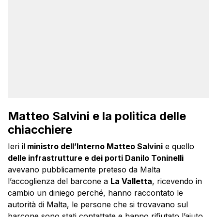
Matteo Salvini e la politica delle
chiacchiere
Ieri
il ministro dell’Interno Matteo Salvini
e quello
delle infrastrutture e dei porti Danilo Toninelli
avevano pubblicamente preteso da Malta
l’accoglienza del barcone a
La Valletta
, ricevendo in
cambio un diniego perché, hanno raccontato le
autorità di Malta, le persone che si trovavano sul
barcone sono stati contattate e hanno rifiutato l’aiuto,