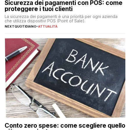
Sicurezza dei pagamenti con POS: come
proteggere i tuoi clienti
La sicurezza dei pagamenti è una priorità per ogni azienda
che utilizza dispositivi POS (Point of Sale).
NEXTQUOTIDIANO
-
ATTUALITÀ
Conto zero spese: come scegliere quello