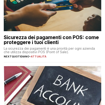
Sicurezza dei pagamenti con POS: come
proteggere i tuoi clienti
La sicurezza dei pagamenti è una priorità per ogni azienda
che utilizza dispositivi POS (Point of Sale).
NEXTQUOTIDIANO
-
ATTUALITÀ