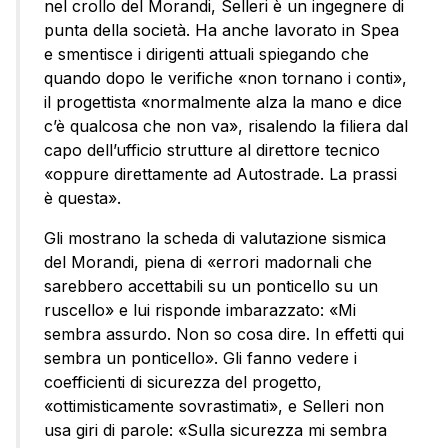
nel crollo del Morandi, Selleri è un ingegnere di
punta della società. Ha anche lavorato in Spea
e smentisce i dirigenti attuali spiegando che
quando dopo le verifiche «non tornano i conti»,
il progettista «normalmente alza la mano e dice
c’è qualcosa che non va», risalendo la filiera dal
capo dell’ufficio strutture al direttore tecnico
«oppure direttamente ad Autostrade. La prassi
è questa».
Gli mostrano la scheda di valutazione sismica
del Morandi, piena di «errori madornali che
sarebbero accettabili su un ponticello su un
ruscello» e lui risponde imbarazzato: «Mi
sembra assurdo. Non so cosa dire. In effetti qui
sembra un ponticello». Gli fanno vedere i
coefficienti di sicurezza del progetto,
«ottimisticamente sovrastimati», e Selleri non
usa giri di parole: «Sulla sicurezza mi sembra