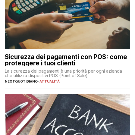
Sicurezza dei pagamenti con POS: come
proteggere i tuoi clienti
La sicurezza dei pagamenti è una priorità per ogni azienda
che utilizza dispositivi POS (Point of Sale).
NEXTQUOTIDIANO
-
ATTUALITÀ