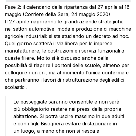
Fase 2: il calendario della ripartenza dal 27 aprile al 18
maggio (Corriere della Sera, 24 maggio 2020)
Il 27 aprile riapriranno le grandi aziende strategiche
nei settori automotive, moda e produzione di macchine
agricole industriali: si sta studiando un decreto ad hoc.
Quel giorno scatterà il via libera per le imprese
manufatturiere, le costruzioni e i servizi funzionali a
queste filiere. Molto si è discusso anche della
possibilità di riaprire i portoni delle scuole, almeno per
colloqui e riunioni, ma al momento l’unica conferma è
che partiranno i lavori di ristrutturazione degli edifici
scolastici.
Le passeggiate saranno consentite e non sarà
più obbligatorio restare nei pressi della propria
abitazione. Si potrà uscire massimo in due adulti
e con i figli. Bisognerà evitare di stazionare in
un luogo, a meno che non si riesca a