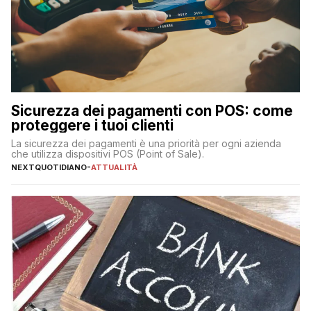
Sicurezza dei pagamenti con POS: come
proteggere i tuoi clienti
La sicurezza dei pagamenti è una priorità per ogni azienda
che utilizza dispositivi POS (Point of Sale).
NEXTQUOTIDIANO
-
ATTUALITÀ