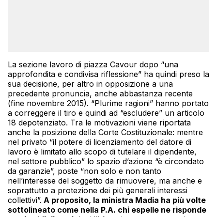
La sezione lavoro di piazza Cavour dopo “una
approfondita e condivisa riflessione” ha quindi preso la
sua decisione, per altro in opposizione a una
precedente pronuncia, anche abbastanza recente
(fine novembre 2015). “Plurime ragioni” hanno portato
a correggere il tiro e quindi ad “escludere” un articolo
18 depotenziato. Tra le motivazioni viene riportata
anche la posizione della Corte Costituzionale: mentre
nel privato “il potere di licenziamento del datore di
lavoro è limitato allo scopo di tutelare il dipendente,
nel settore pubblico” lo spazio d’azione “è circondato
da garanzie”, poste “non solo e non tanto
nell’interesse del soggetto da rimuovere, ma anche e
soprattutto a protezione dei più generali interessi
collettivi”.
A proposito, la ministra Madia ha più volte
sottolineato come nella P.A. chi espelle ne risponde