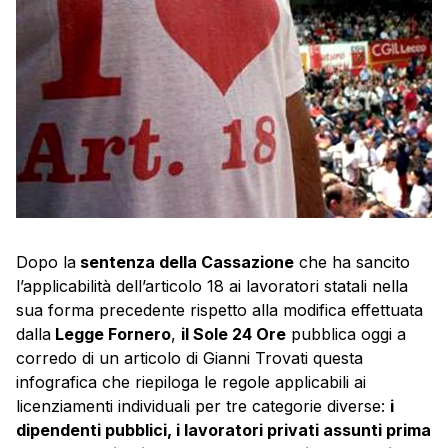
Dopo la
sentenza della Cassazione
che ha sancito
l’applicabilità dell’articolo 18 ai lavoratori statali nella
sua forma precedente rispetto alla modifica effettuata
dalla
Legge Fornero
,
il Sole 24 Ore
pubblica oggi a
corredo di un articolo di Gianni Trovati questa
infografica che riepiloga le regole applicabili ai
licenziamenti individuali per tre categorie diverse:
i
dipendenti pubblici, i lavoratori privati assunti prima