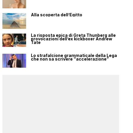
Alla scoperta dell’Egitto
La risposta epica di Greta Thunberg alle
provocazioni dell’ex kickboxer Andrew
Tate
Lo strafalcione grammaticale della Lega
che non sa scrivere “accelerazione”