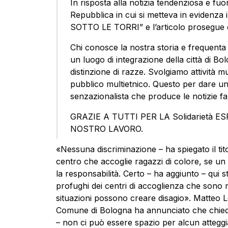
In risposta alla notizia tendenziosa e fuo
Repubblica in cui si metteva in eviden
SOTTO LE TORRI” e l’articolo prosegue c
Chi conosce la nostra storia e frequenta 
un luogo di integrazione della città di 
distinzione di razze. Svolgiamo attività 
pubblico multietnico. Questo per dare una
senzazionalista che produce le notizie fal
GRAZIE A TUTTI PER LA Solidarietà 
NOSTRO LAVORO.
«Nessuna discriminazione – ha spiegato il titol
centro che accoglie ragazzi di colore, se un
la responsabilità. Certo – ha aggiunto – qui 
profughi dei centri di accoglienza che sono 
situazioni possono creare disagio». Matteo 
Comune di Bologna ha annunciato che chieder
– non ci può essere spazio per alcun attegg