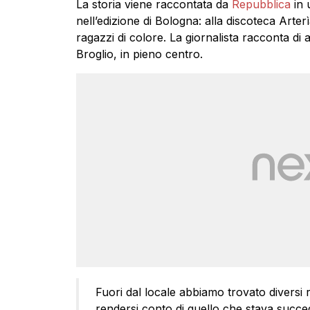
La storia viene raccontata da
Repubblica
in 
nell’edizione di Bologna: alla discoteca Arter
ragazzi di colore. La giornalista racconta d
Broglio, in pieno centro.
Fuori dal locale abbiamo trovato diversi r
rendersi conto di quello che stava succed