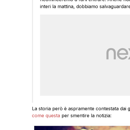
interi la mattina, dobbiamo salvaguardare i
La storia però è aspramente contestata dai g
come questa
per smentire la notizia: