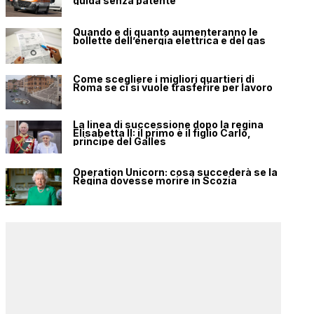
guida senza patente
Quando e di quanto aumenteranno le
bollette dell’energia elettrica e del gas
Come scegliere i migliori quartieri di
Roma se ci si vuole trasferire per lavoro
La linea di successione dopo la regina
Elisabetta II: il primo è il figlio Carlo,
principe del Galles
Operation Unicorn: cosa succederà se la
Regina dovesse morire in Scozia