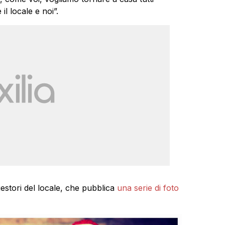
l locale e noi”.
estori del locale, che pubblica
una serie di foto