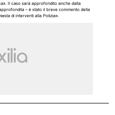
sca». Il caso sarà approfondito anche dalla
approfondita – è stato il breve commento della
esta di interventi alla Polizia».