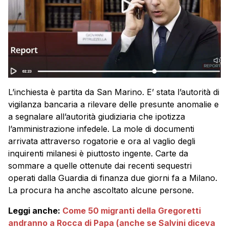
L’inchiesta è partita da San Marino. E’ stata l’autorità di
vigilanza bancaria a rilevare delle presunte anomalie e
a segnalare all’autorità giudiziaria che ipotizza
l’amministrazione infedele. La mole di documenti
arrivata attraverso rogatorie e ora al vaglio degli
inquirenti milanesi è piuttosto ingente. Carte da
sommare a quelle ottenute dai recenti sequestri
operati dalla Guardia di finanza due giorni fa a Milano.
La procura ha anche ascoltato alcune persone.
Leggi anche:
Come 50 migranti della Gregoretti
andranno a Rocca di Papa (anche se Salvini diceva