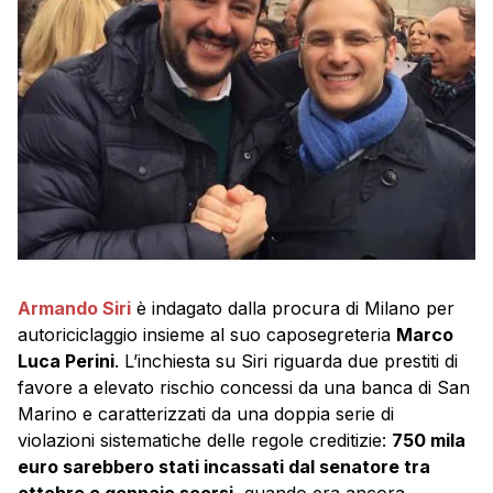
Armando Siri
è indagato dalla procura di Milano per
autoriciclaggio insieme al suo caposegreteria
Marco
Luca Perini
. L’inchiesta su Siri riguarda due prestiti di
favore a elevato rischio concessi da una banca di San
Marino e caratterizzati da una doppia serie di
violazioni sistematiche delle regole creditizie:
750 mila
euro sarebbero stati incassati dal senatore tra
ottobre e gennaio scorsi
, quando era ancora