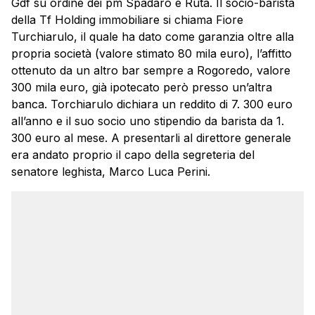
Gdf su ordine dei pm Spadaro e Ruta. Il socio-barista
della Tf Holding immobiliare si chiama Fiore
Turchiarulo, il quale ha dato come garanzia oltre alla
propria società (valore stimato 80 mila euro), l’affitto
ottenuto da un altro bar sempre a Rogoredo, valore
300 mila euro, già ipotecato però presso un’altra
banca. Torchiarulo dichiara un reddito di 7. 300 euro
all’anno e il suo socio uno stipendio da barista da 1.
300 euro al mese. A presentarli al direttore generale
era andato proprio il capo della segreteria del
senatore leghista, Marco Luca Perini.