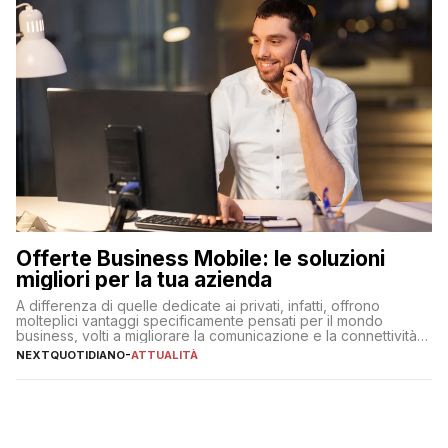
Offerte Business Mobile: le soluzioni
migliori per la tua azienda
A differenza di quelle dedicate ai privati, infatti, offrono
molteplici vantaggi specificamente pensati per il mondo
business, volti a migliorare la comunicazione e la connettività
degli utenti
NEXTQUOTIDIANO
-
ATTUALITÀ