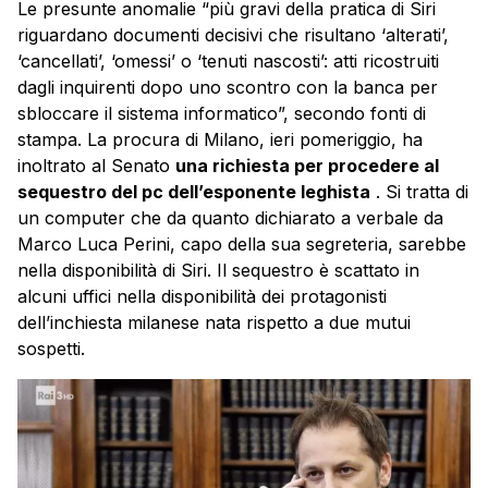
Le presunte anomalie “più gravi della pratica di Siri
riguardano documenti decisivi che risultano ‘alterati’,
‘cancellati’, ‘omessi’ o ‘tenuti nascosti’: atti ricostruiti
dagli inquirenti dopo uno scontro con la banca per
sbloccare il sistema informatico”, secondo fonti di
stampa. La procura di Milano, ieri pomeriggio, ha
inoltrato al Senato
una richiesta per procedere al
sequestro del pc dell’esponente leghista
. Si tratta di
un computer che da quanto dichiarato a verbale da
Marco Luca Perini, capo della sua segreteria, sarebbe
nella disponibilità di
Siri
. Il sequestro è scattato in
alcuni uffici nella disponibilità dei protagonisti
dell’inchiesta milanese nata rispetto a due mutui
sospetti.