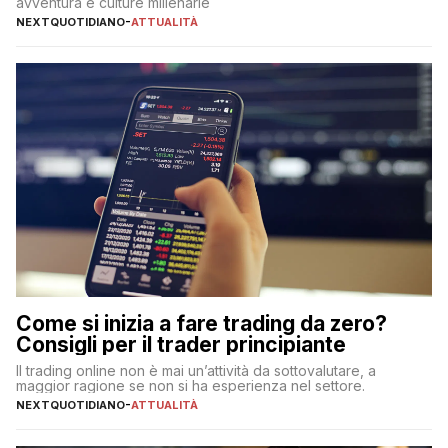
avventura e culture millenarie
NEXTQUOTIDIANO
-
ATTUALITÀ
Come si inizia a fare trading da zero?
Consigli per il trader principiante
Il trading online non è mai un’attività da sottovalutare, a
maggior ragione se non si ha esperienza nel settore.
NEXTQUOTIDIANO
-
ATTUALITÀ