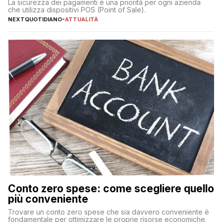
La sicurezza dei pagamenti è una priorità per ogni azienda
che utilizza dispositivi POS (Point of Sale).
NEXTQUOTIDIANO
-
ATTUALITÀ
Conto zero spese: come scegliere quello
più conveniente
Trovare un conto zero spese che sia davvero conveniente è
fondamentale per ottimizzare le proprie risorse economiche.