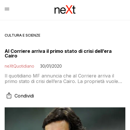
CULTURA E SCIENZE
Al Corriere arriva il primo stato di crisi dell’era
Cairo
neXtQuotidiano
30/01/2020
Il quotidiano MF annuncia che al Corriere arriva il
primo stato di crisi dell’era Cairo. La proprietà vuole
far ricorso ai prepensionamenti usando i contributi
stanziati dal governo
Condividi