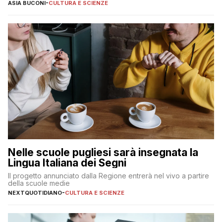
ASIA BUCONI
-
CULTURA E SCIENZE
Nelle scuole pugliesi sarà insegnata la
Lingua Italiana dei Segni
Il progetto annunciato dalla Regione entrerà nel vivo a partire
della scuole medie
NEXTQUOTIDIANO
-
CULTURA E SCIENZE