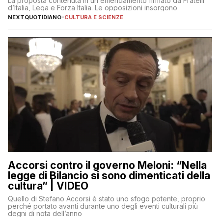
La proposta contenuta in un emendamento firmato da Fratelli
d’Italia, Lega e Forza Italia. Le opposizioni insorgono
NEXTQUOTIDIANO
-
CULTURA E SCIENZE
Accorsi contro il governo Meloni: “Nella
legge di Bilancio si sono dimenticati della
cultura” | VIDEO
Quello di Stefano Accorsi è stato uno sfogo potente, proprio
perché portato avanti durante uno degli eventi culturali più
degni di nota dell’anno