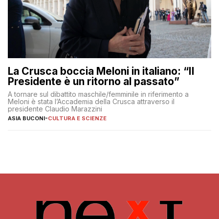
La Crusca boccia Meloni in italiano: “Il
Presidente è un ritorno al passato”
A tornare sul dibattito maschile/femminile in riferimento a
Meloni è stata l’Accademia della Crusca attraverso il
presidente Claudio Marazzini
ASIA BUCONI
-
CULTURA E SCIENZE