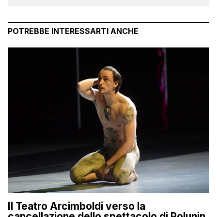
POTREBBE INTERESSARTI ANCHE
Il Teatro Arcimboldi verso la
cancellazione dello spettacolo di Polunin,