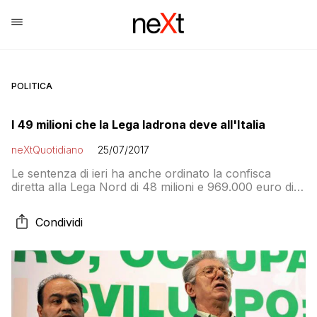
POLITICA
I 49 milioni che la Lega ladrona deve all'Italia
neXtQuotidiano
25/07/2017
Le sentenza di ieri ha anche ordinato la confisca
diretta alla Lega Nord di 48 milioni e 969.000 euro di
finanziamento pubblico. Se non arriva prima la
prescrizione…
Condividi