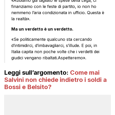
«Abbiamo già tagliato le spese della Lega, ci
finanziamo con le feste di partito, io non ho
nemmeno l’aria condizionata in ufficio. Questa è
la realtà».
Ma un verdetto è un verdetto.
«Se politicamente qualcuno sta cercando
d’intimidirci, d’imbavagliarci, s’illude. E poi, in
Italia capita non poche volte che i verdetti dei
giudici vengano ribaltati.Aspetteremo».
Leggi sull’argomento:
Come mai
Salvini non chiede indietro i soldi a
Bossi e Belsito?