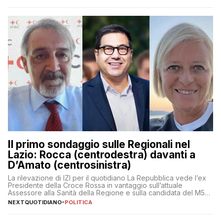
Il primo sondaggio sulle Regionali nel
Lazio: Rocca (centrodestra) davanti a
D’Amato (centrosinistra)
La rilevazione di IZI per il quotidiano La Repubblica vede l’ex
Presidente della Croce Rossa in vantaggio sull’attuale
Assessore alla Sanità della Regione e sulla candidata del M5S
Donatella Bianchi
NEXTQUOTIDIANO
-
POLITICA