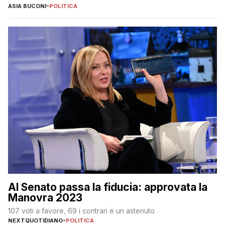
ASIA BUCONI
-
POLITICA
Al Senato passa la fiducia: approvata la
Manovra 2023
107 voti a favore, 69 i contrari e un astenuto
NEXTQUOTIDIANO
-
POLITICA