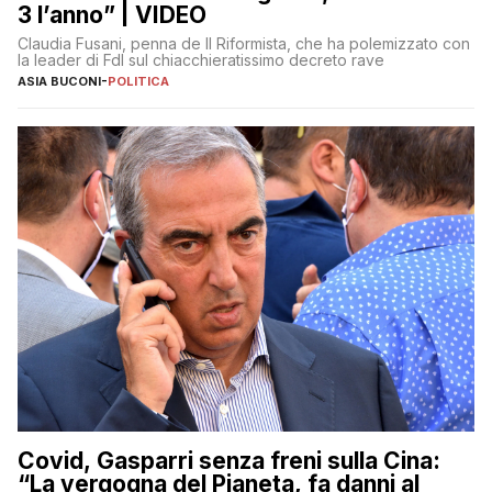
3 l’anno” | VIDEO
Claudia Fusani, penna de Il Riformista, che ha polemizzato con
la leader di FdI sul chiacchieratissimo decreto rave
ASIA BUCONI
-
POLITICA
Covid, Gasparri senza freni sulla Cina:
“La vergogna del Pianeta, fa danni al