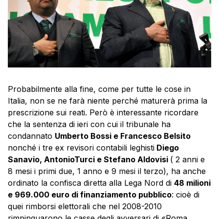
Probabilmente alla fine, come per tutte le cose in
Italia, non se ne farà niente perché maturerà prima la
prescrizione sui reati. Però è interessante ricordare
che la sentenza di ieri con cui il tribunale ha
condannato
Umberto Bossi e Francesco Belsito
nonché i tre ex revisori contabili leghisti
Diego
Sanavio, AntonioTurci e Stefano Aldovisi
( 2 anni e
8 mesi i primi due, 1 anno e 9 mesi il terzo), ha anche
ordinato la confisca diretta alla Lega Nord di
48 milioni
e 969.000 euro di finanziamento pubblico
: cioè di
quei rimborsi elettorali che nel 2008-2010
rimpinguarono le casse degli avversari di «Roma