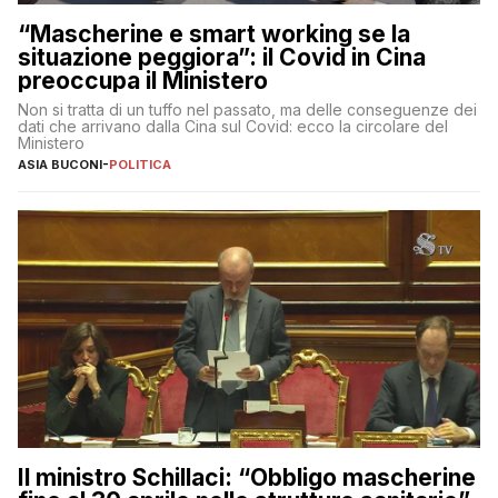
“Mascherine e smart working se la
situazione peggiora”: il Covid in Cina
preoccupa il Ministero
Non si tratta di un tuffo nel passato, ma delle conseguenze dei
dati che arrivano dalla Cina sul Covid: ecco la circolare del
Ministero
ASIA BUCONI
-
POLITICA
Il ministro Schillaci: “Obbligo mascherine