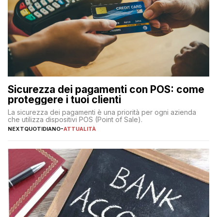
Sicurezza dei pagamenti con POS: come
proteggere i tuoi clienti
La sicurezza dei pagamenti è una priorità per ogni azienda
che utilizza dispositivi POS (Point of Sale).
NEXTQUOTIDIANO
-
ATTUALITÀ