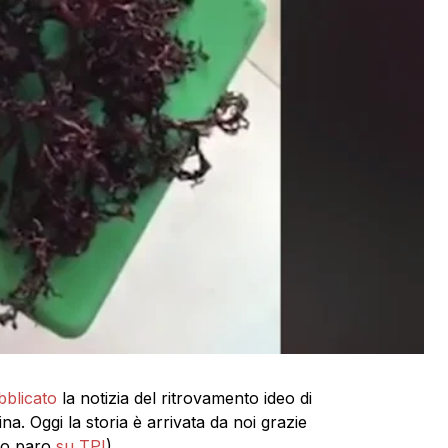
bblicato
la notizia del ritrovamento ideo di
na. Oggi la storia è arrivata da noi grazie
ro paro
su TPI
).