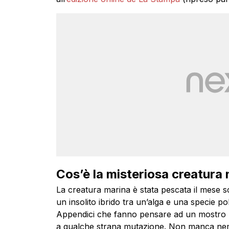
Cos’è la misteriosa creatura 
La creatura marina è stata pescata il mese s
un insolito ibrido tra un’alga e una specie pol
Appendici che fanno pensare ad un mostro pa
a qualche strana mutazione. Non manca nemme