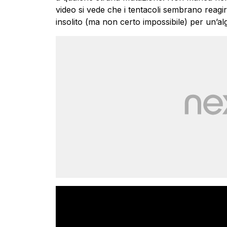
video si vede che i tentacoli sembrano reagi
insolito (ma non certo impossibile) per un’al