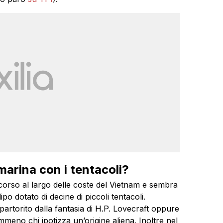
marina con i tentacoli?
corso al largo delle coste del Vietnam e sembra
ipo dotato di decine di piccoli tentacoli.
rtorito dalla fantasia di H.P. Lovecraft oppure
no chi ipotizza un’origine aliena. Inoltre nel