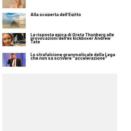
Alla scoperta dell’Egitto
La risposta epica di Greta Thunberg alle
provocazioni dell’ex kickboxer Andrew
Tate
Lo strafalcione grammaticale della Lega
che non sa scrivere “accelerazione”