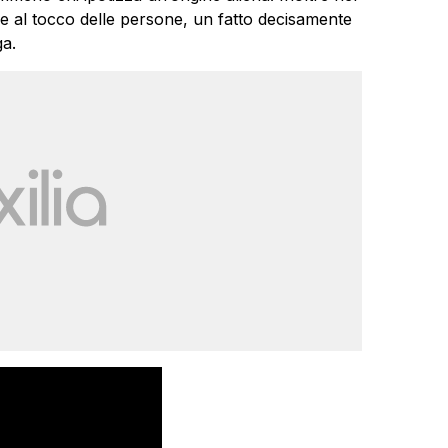
re al tocco delle persone, un fatto decisamente
ga.