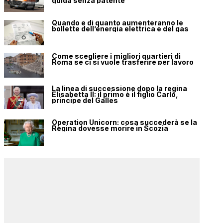
guida senza patente
Quando e di quanto aumenteranno le
bollette dell’energia elettrica e del gas
Come scegliere i migliori quartieri di
Roma se ci si vuole trasferire per lavoro
La linea di successione dopo la regina
Elisabetta II: il primo è il figlio Carlo,
principe del Galles
Operation Unicorn: cosa succederà se la
Regina dovesse morire in Scozia