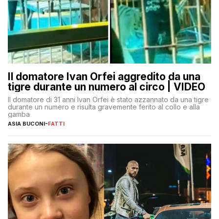
Il domatore Ivan Orfei aggredito da una
tigre durante un numero al circo | VIDEO
Il domatore di 31 anni Ivan Orfei è stato azzannato da una tigre
durante un numero e risulta gravemente ferito al collo e alla
gamba
ASIA BUCONI
-
FATTI