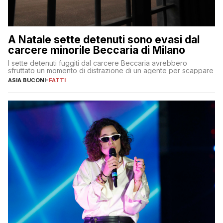
A Natale sette detenuti sono evasi dal
carcere minorile Beccaria di Milano
I sette detenuti fuggiti dal carcere Beccaria avrebbero
sfruttato un momento di distrazione di un agente per scappare
ASIA BUCONI
-
FATTI