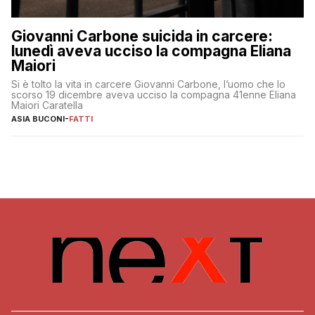
Giovanni Carbone suicida in carcere:
lunedì aveva ucciso la compagna Eliana
Maiori
Si è tolto la vita in carcere Giovanni Carbone, l’uomo che lo
scorso 19 dicembre aveva ucciso la compagna 41enne Eliana
Maiori Caratella
ASIA BUCONI
-
FATTI