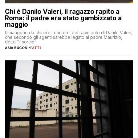
Chi è Danilo Valeri, il ragazzo rapito a
Roma: il padre era stato gambizzato a
maggio
Rimangono da chiarire i contorni del rapimento di Danilo Valeri,
che secondo gli agenti sarebbe legato al padre Maurizio,
detto “il sorcio”
ASIA BUCONI
-
FATTI