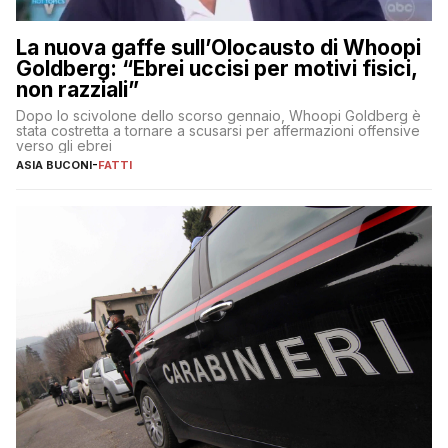
La nuova gaffe sull’Olocausto di Whoopi
Goldberg: “Ebrei uccisi per motivi fisici,
non razziali”
Dopo lo scivolone dello scorso gennaio, Whoopi Goldberg è
stata costretta a tornare a scusarsi per affermazioni offensive
verso gli ebrei
ASIA BUCONI
-
FATTI