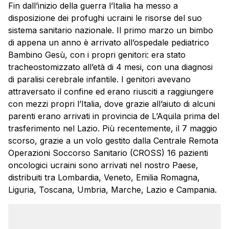
Fin dall’inizio della guerra l’Italia ha messo a
disposizione dei profughi ucraini le risorse del suo
sistema sanitario nazionale. Il primo marzo un bimbo
di appena un anno è arrivato all’ospedale pediatrico
Bambino Gesù, con i propri genitori: era stato
tracheostomizzato all’età di 4 mesi, con una diagnosi
di paralisi cerebrale infantile. I genitori avevano
attraversato il confine ed erano riusciti a raggiungere
con mezzi propri l’Italia, dove grazie all’aiuto di alcuni
parenti erano arrivati in provincia de L’Aquila prima del
trasferimento nel Lazio. Più recentemente, il 7 maggio
scorso, grazie a un volo gestito dalla Centrale Remota
Operazioni Soccorso Sanitario (CROSS) 16 pazienti
oncologici ucraini sono arrivati nel nostro Paese,
distribuiti tra Lombardia, Veneto, Emilia Romagna,
Liguria, Toscana, Umbria, Marche, Lazio e Campania.