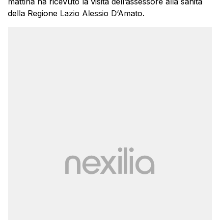
mattina ha ricevuto la visita dell’assessore alla sanità
della Regione Lazio Alessio D’Amato.