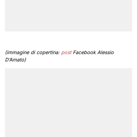
(immagine di copertina:
post
Facebook Alessio
D’Amato)