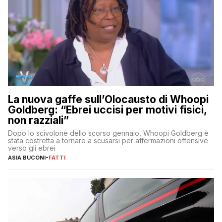
La nuova gaffe sull’Olocausto di Whoopi
Goldberg: “Ebrei uccisi per motivi fisici,
non razziali”
Dopo lo scivolone dello scorso gennaio, Whoopi Goldberg è
stata costretta a tornare a scusarsi per affermazioni offensive
verso gli ebrei
ASIA BUCONI
-
FATTI