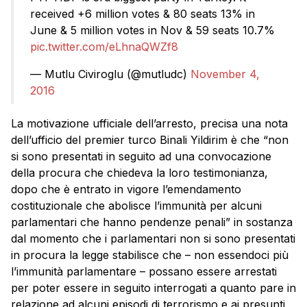
received +6 million votes & 80 seats 13% in
June & 5 million votes in Nov & 59 seats 10.7%
pic.twitter.com/eLhnaQWZf8
— Mutlu Civiroglu (@mutludc)
November 4,
2016
La motivazione ufficiale dell’arresto, precisa una nota
dell’ufficio del premier turco Binali Yildirim è che “non
si sono presentati in seguito ad una convocazione
della procura che chiedeva la loro testimonianza,
dopo che è entrato in vigore l’emendamento
costituzionale che abolisce l’immunità per alcuni
parlamentari che hanno pendenze penali” in sostanza
dal momento che i parlamentari non si sono presentati
in procura la legge stabilisce che – non essendoci più
l’immunità parlamentare – possano essere arrestati
per poter essere in seguito interrogati a quanto pare in
relazione ad alcuni episodi di terrorismo e ai presunti