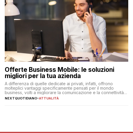
Offerte Business Mobile: le soluzioni
migliori per la tua azienda
A differenza di quelle dedicate ai privati, infatti, offrono
molteplici vantaggi specificamente pensati per il mondo
business, volti a migliorare la comunicazione e la connettività
degli utenti
NEXTQUOTIDIANO
-
ATTUALITÀ