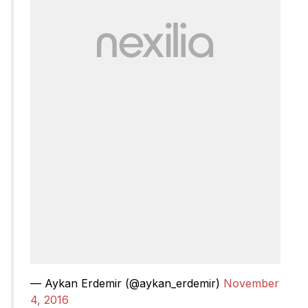
— Aykan Erdemir (@aykan_erdemir)
November
4, 2016