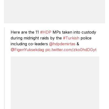
Here are the 11
#HDP
MPs taken into custody
during midnight raids by the
#Turkish
police
including co-leaders
@hdpdemirtas
&
@FigenYuksekdag
pic.twitter.com/zko0hdDGyt