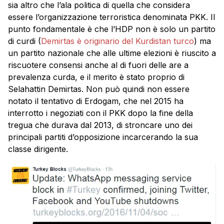
sia altro che l’ala politica di quella che considera
essere l’organizzazione terroristica denominata PKK. Il
punto fondamentale è che l’HDP non è solo un partito
di curdi (
Demirtas è originario del Kurdistan turco
) ma
un partito nazionale che alle ultime elezioni è riuscito a
riscuotere consensi anche al di fuori delle are a
prevalenza curda, e il merito è stato proprio di
Selahattin Demirtas. Non può quindi non essere
notato il tentativo di Erdogam, che nel 2015 ha
interrotto i negoziati con il PKK dopo la fine della
tregua che durava dal 2013, di stroncare uno dei
principali partiti d’opposizione incarcerando la sua
classe dirigente.