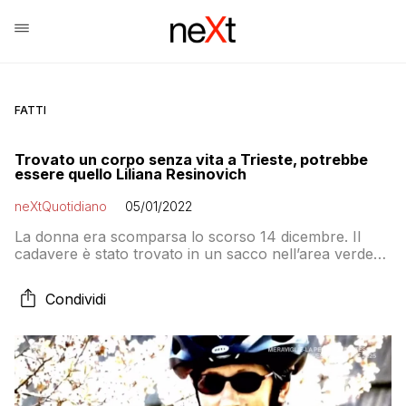
FATTI
Trovato un corpo senza vita a Trieste, potrebbe
essere quello Liliana Resinovich
neXtQuotidiano
05/01/2022
La donna era scomparsa lo scorso 14 dicembre. Il
cadavere è stato trovato in un sacco nell’area verde
dell’ex ospedale psichiatrico di San Giovanni
Condividi