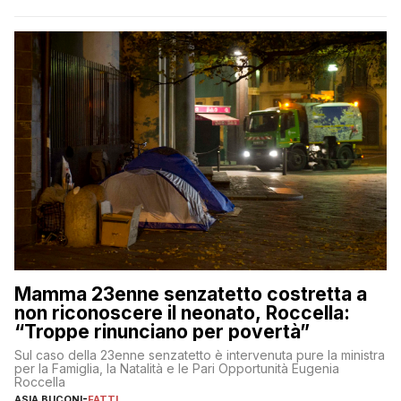
Mamma 23enne senzatetto costretta a
non riconoscere il neonato, Roccella:
“Troppe rinunciano per povertà”
Sul caso della 23enne senzatetto è intervenuta pure la ministra
per la Famiglia, la Natalità e le Pari Opportunità Eugenia
Roccella
ASIA BUCONI
-
FATTI