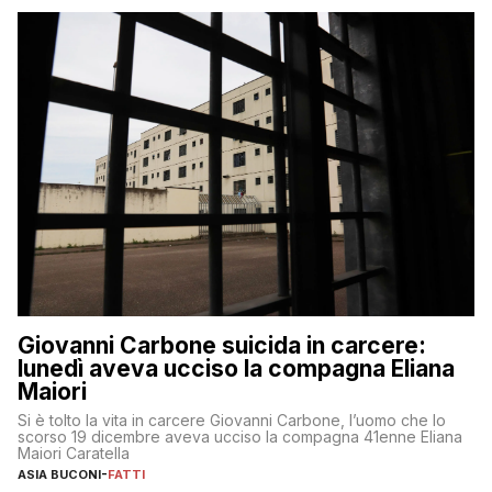
Giovanni Carbone suicida in carcere:
lunedì aveva ucciso la compagna Eliana
Maiori
Si è tolto la vita in carcere Giovanni Carbone, l’uomo che lo
scorso 19 dicembre aveva ucciso la compagna 41enne Eliana
Maiori Caratella
ASIA BUCONI
-
FATTI