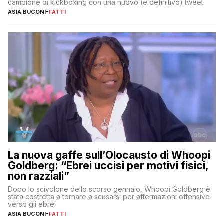
campione di kickboxing con una nuovo (e definitivo) tweet
ASIA BUCONI
-
FATTI
La nuova gaffe sull’Olocausto di Whoopi
Goldberg: “Ebrei uccisi per motivi fisici,
non razziali”
Dopo lo scivolone dello scorso gennaio, Whoopi Goldberg è
stata costretta a tornare a scusarsi per affermazioni offensive
verso gli ebrei
ASIA BUCONI
-
FATTI