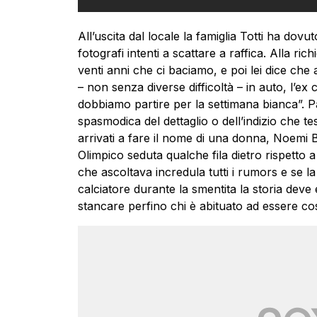
All’uscita dal locale la famiglia Totti ha dov
fotografi intenti a scattare a raffica. Alla r
venti anni che ci baciamo, e poi lei dice che
– non senza diverse difficoltà – in auto, l’ex
dobbiamo partire per la settimana bianca”. 
spasmodica del dettaglio o dell’indizio che t
arrivati a fare il nome di una donna, Noemi Bo
Olimpico seduta qualche fila dietro rispetto 
che ascoltava incredula tutti i rumors e se la
calciatore durante la smentita la storia deve
stancare perfino chi è abituato ad essere co