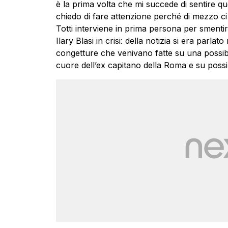
è la prima volta che mi succede di sentire qu
chiedo di fare attenzione perché di mezzo ci
Totti interviene in prima persona per smenti
Ilary Blasi in crisi: della notizia si era parlat
congetture che venivano fatte su una possib
cuore dell’ex capitano della Roma e su possibi