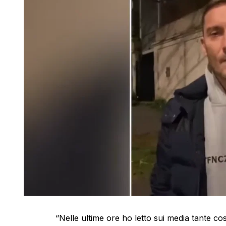
“Nelle ultime ore ho letto sui media tante co