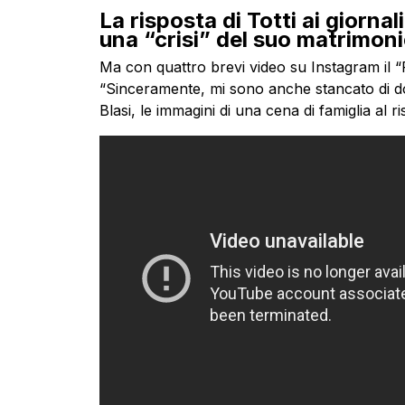
La risposta di Totti ai giorna
una “crisi” del suo matrimoni
Ma con quattro brevi video su Instagram il 
“Sinceramente, mi sono anche stancato di dov
Blasi, le immagini di una cena di famiglia al ri