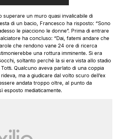
uto superare un muro quasi invalicabile di
ichiesta di un bacio, Francesco ha risposto: “Sono
 adesso le piacciono le donne”. Prima di entrare
 calciatore ha concluso: “Dai, fatemi andare che
Parole che rendono vane 24 ore di ricerca
estimonierebbe una rottura imminente. Si era
cchi, soltanto perché la si era vista allo stadio
a Totti. Qualcuno aveva parlato di una coppia
 rideva, ma a giudicare dal volto scuro dell’ex
 essere andata troppo oltre, al punto da
sì esposto mediaticamente.