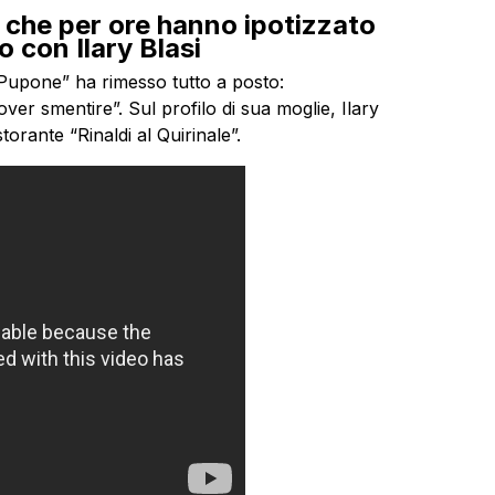
li che per ore hanno ipotizzato
o con Ilary Blasi
“Pupone” ha rimesso tutto a posto:
er smentire”. Sul profilo di sua moglie, Ilary
storante “Rinaldi al Quirinale”.