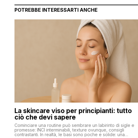
POTREBBE INTERESSARTI ANCHE
La skincare viso per principianti: tutto
ciò che devi sapere
Cominciare una routine può sembrare un labirinto di sigle e
promesse: INCI interminabili, texture ovunque, consigli
contrastanti. In realtà, le basi sono poche e solide: una