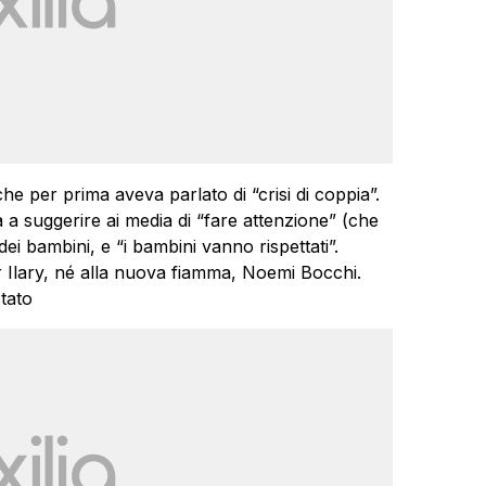
che per prima aveva parlato di “crisi di coppia”.
ta a suggerire ai media di “fare attenzione” (che
i bambini, e “i bambini vanno rispettati”.
 Ilary, né alla nuova fiamma, Noemi Bocchi.
tato