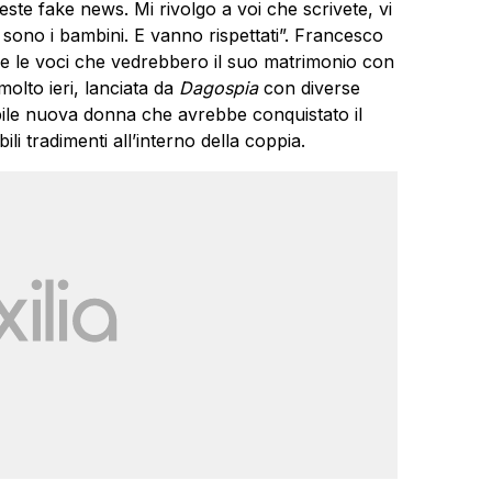
este fake news. Mi rivolgo a voi che scrivete, vi
 sono i bambini. E vanno rispettati”. Francesco
re le voci che vedrebbero il suo matrimonio con
o molto ieri, lanciata da
Dagospia
con diverse
ile nuova donna che avrebbe conquistato il
li tradimenti all’interno della coppia.