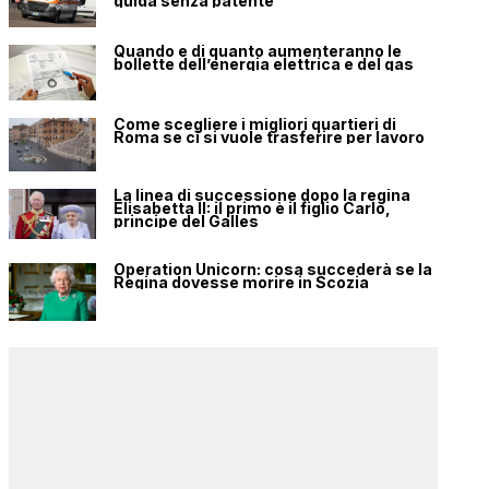
guida senza patente
Quando e di quanto aumenteranno le
bollette dell’energia elettrica e del gas
Come scegliere i migliori quartieri di
Roma se ci si vuole trasferire per lavoro
La linea di successione dopo la regina
Elisabetta II: il primo è il figlio Carlo,
principe del Galles
Operation Unicorn: cosa succederà se la
Regina dovesse morire in Scozia