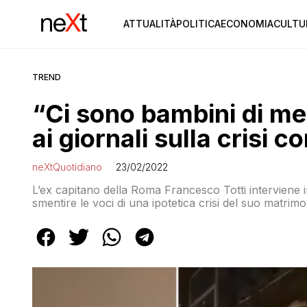
ATTUALITÀ
POLITICA
ECONOMIA
CULTU
TREND
“Ci sono bambini di mez
ai giornali sulla crisi c
neXtQuotidiano
23/02/2022
L’ex capitano della Roma Francesco Totti interviene
smentire le voci di una ipotetica crisi del suo matrimo