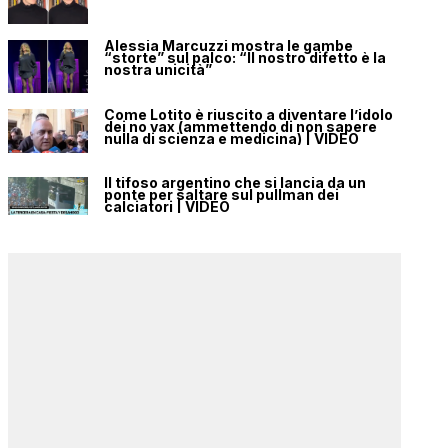
Alessia Marcuzzi mostra le gambe
“storte” sul palco: “Il nostro difetto è la
nostra unicità”
Come Lotito è riuscito a diventare l’idolo
dei no vax (ammettendo di non sapere
nulla di scienza e medicina) | VIDEO
Il tifoso argentino che si lancia da un
ponte per saltare sul pullman dei
calciatori | VIDEO