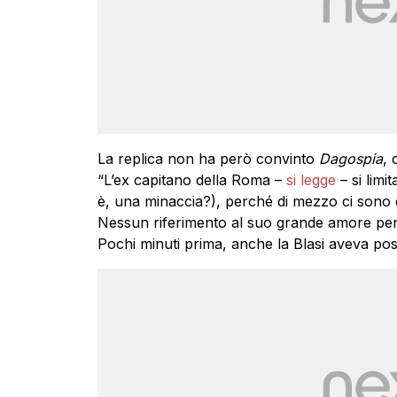
La replica non ha però convinto
Dagospia
, 
“L’ex capitano della Roma –
si legge
– si limi
è, una minaccia?), perché di mezzo ci sono de
Nessun riferimento al suo grande amore per
Pochi minuti prima, anche la Blasi aveva pos