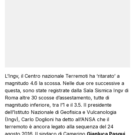
L’Ingv, il Centro nazionale Terremoti ha ‘ritarato’ a
magnitudo 4.6 la scossa. Nelle due ore successive a
questa, sono state registrate dalla Sala Sismica Ingv di
Roma altre 30 scosse d’assestamento, tutte di
magnitudo inferiore, tra l’1 e il 3.5. Il presidente
dell’Istituto Nazionale di Geofisica e Vulcanologia
(Ingv), Carlo Doglioni ha detto all’ANSA che il
terremoto è ancora legato alla sequenza del 24
agosto 2016. Il sindaco di Camerino
Gianluca Pasqui