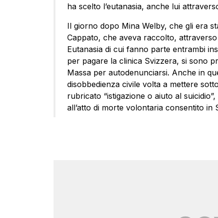
ha scelto l’eutanasia, anche lui attraverso i
Il giorno dopo Mina Welby, che gli era st
Cappato, che aveva raccolto, attraverso 
Eutanasia di cui fanno parte entrambi ins
per pagare la clinica Svizzera, si sono pr
Massa per autodenunciarsi. Anche in que
disobbedienza civile volta a mettere sott
rubricato “istigazione o aiuto al suicidio”,
all’atto di morte volontaria consentito in 