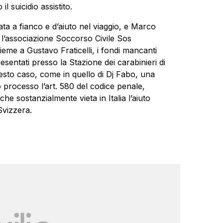
l suicidio assistito.
ata a fianco e d’aiuto nel viaggio, e Marco
l’associazione Soccorso Civile Sos
ieme a Gustavo Fraticelli, i fondi mancanti
esentati presso la Stazione dei carabinieri di
sto caso, come in quello di Dj Fabo, una
o processo l’art. 580 del codice penale,
 che sostanzialmente vieta in Italia l’aiuto
Svizzera.