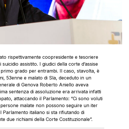
ato
rispettivamente coopresidente e tesoriere
uicidio assistito. I giudici della corte d’assise
primo grado per entrambi. Il caso, stavolta, è
ini, 53enne e malato di Sla, deceduto in un
enerale di Genova Roberto Aniello aveva
ma sentenza di assoluzione era arrivata infatti
ppato, attaccando il Parlamento: “Ci sono voluti
 persone malate non possono seguire un iter
 Parlamento italiano si sta rifiutando di
e due richiami della Corte Costituzionale”.