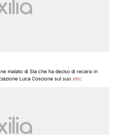
ne malato di Sla che ha deciso di recarsi in
ociazione Luca Coscione sul suo
sito
: