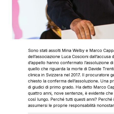
Sono stati assolti
Mina Welby
e Marco Capp
dell’associazione Luca Coscioni dall’accusa di s
d’appello hanno confermato l’assoluzione di 
quello che riguarda la morte di Davide Trent
clinica in Svizzera nel 2017.
Il procuratore g
chiesto la conferma dell’assoluzione. Una pri
di giudici di primo grado. Ha detto Marco Ca
quattro anni, nove sentenze, è evidente che
così lungo. Perché tutti questi anni? Perché il
assumersi le proprie responsabilità nonostant