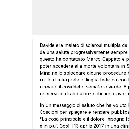
Davide era malato di sclerosi multipla da
da una salute progressivamente sempre pi
questo ha contattato Marco Cappato e 
poter accedere alla morte volontaria in S
Mina nello sbloccare alcune procedure b
ruolo di interprete in lingua tedesca con
ricevuto il cosiddetto semaforo verde. È
un servizio di ambulanza che ignorava i m
In un messaggio di saluto che ha voluto 
Coscioni per spiegare e rendere pubblica 
“La cosa principale è il dolore, bisogna fo
è in più”. Così il 13 aprile 2017 in una c