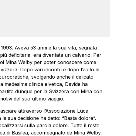
l 1993. Aveva 53 anni e la sua vita, segnata
ù deficitaria, era diventata un calvario. Per
poi Mina Welby per poter conoscere come
vizzera. Dopo vari incontri e dopo l’aiuto di
urocratiche, svolgendo anche il delicato
 la medesima clinica elvetica, Davide ha
 partito dunque per la Svizzera con Mina con
otivi del suo ultimo viaggio.
lasciare attraverso l’Associazione Luca
la sua decisione ha detto: “Basta dolore”.
calizzarsi sulla parola dolore. Tutto il resto
linica di Basilea, accompagnato da Mina Welby,