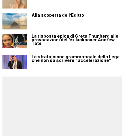
Alla scoperta dell’Egitto
La risposta epica di Greta Thunberg alle
provocazioni dell’ex kickboxer Andrew
Tate
Lo strafalcione grammaticale della Lega
che non sa scrivere “accelerazione”