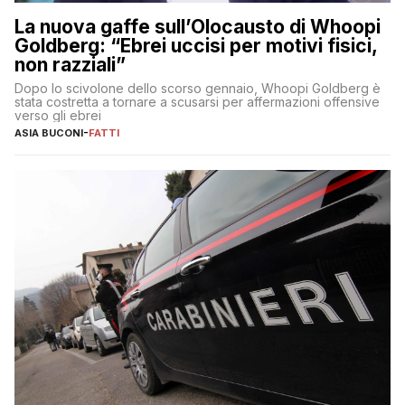
La nuova gaffe sull’Olocausto di Whoopi
Goldberg: “Ebrei uccisi per motivi fisici,
non razziali”
Dopo lo scivolone dello scorso gennaio, Whoopi Goldberg è
stata costretta a tornare a scusarsi per affermazioni offensive
verso gli ebrei
ASIA BUCONI
-
FATTI