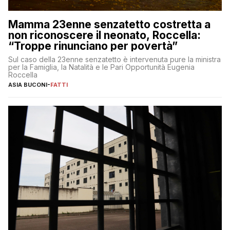
Mamma 23enne senzatetto costretta a
non riconoscere il neonato, Roccella:
“Troppe rinunciano per povertà”
Sul caso della 23enne senzatetto è intervenuta pure la ministra
per la Famiglia, la Natalità e le Pari Opportunità Eugenia
Roccella
ASIA BUCONI
-
FATTI