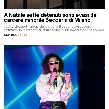
A Natale sette detenuti sono evasi dal
carcere minorile Beccaria di Milano
I sette detenuti fuggiti dal carcere Beccaria avrebbero
sfruttato un momento di distrazione di un agente per scappare
ASIA BUCONI
-
FATTI