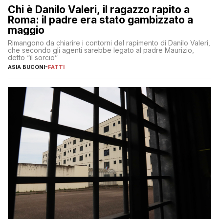
Chi è Danilo Valeri, il ragazzo rapito a
Roma: il padre era stato gambizzato a
maggio
Rimangono da chiarire i contorni del rapimento di Danilo Valeri,
che secondo gli agenti sarebbe legato al padre Maurizio,
detto “il sorcio”
ASIA BUCONI
-
FATTI