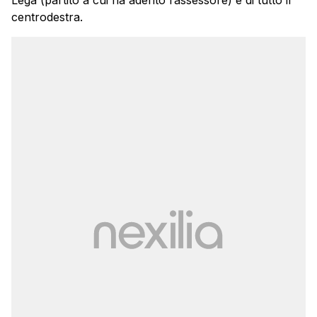
Lega (partito a cui ha aderito l’assessore) e di tutto il
centrodestra.