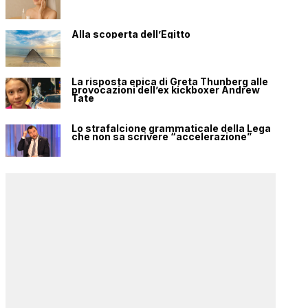
Alla scoperta dell’Egitto
La risposta epica di Greta Thunberg alle
provocazioni dell’ex kickboxer Andrew
Tate
Lo strafalcione grammaticale della Lega
che non sa scrivere “accelerazione”