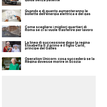
Quando e di quanto aumenteranno le
bollette dell’energia elettrica e del gas
Come scegliere i migliori quartieri di
Roma se ci si vuole trasferire per lavoro
La linea di successione dopo la regina
Elisabetta II: il primo è il figlio Carlo,
principe del Galles
Operation Unicorn: cosa succederà se la
Regina dovesse morire in Scozia