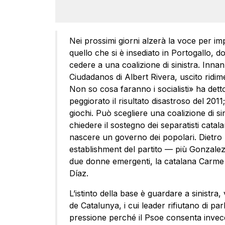
Nei prossimi giorni alzerà la voce per i
quello che si è insediato in Portogallo, 
cedere a una coalizione di sinistra. Innan
Ciudadanos di Albert Rivera, uscito ridi
Non so cosa faranno i socialisti» ha det
peggiorato il risultato disastroso del 201
giochi. Può scegliere una coalizione di 
chiedere il sostegno dei separatisti catal
nascere un governo dei popolari. Dietro 
establishment del partito — più Gonzale
due donne emergenti, la catalana Carme
Díaz.
L’istinto della base è guardare a sinist
de Catalunya, i cui leader rifiutano di pa
pressione perché il Psoe consenta invece