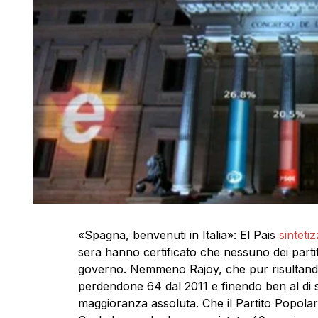
«Spagna, benvenuti in Italia»: El Pais
sinteti
sera hanno certificato che nessuno dei part
governo. Nemmeno Rajoy, che pur risultando
perdendone 64 dal 2011 e finendo ben al di s
maggioranza assoluta. Che il Partito Popol