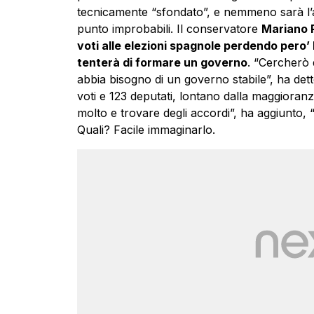
tecnicamente “sfondato”, e nemmeno sarà l’a
punto improbabili. Il conservatore
Mariano R
voti alle elezioni spagnole perdendo pero
tenterà di formare un governo
. “Cercherò
abbia bisogno di un governo stabile”, ha dett
voti e 123 deputati, lontano dalla maggioranz
molto e trovare degli accordi”, ha aggiunto, “
Quali? Facile immaginarlo.