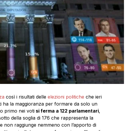
zza
così i risultati delle
elezioni politiche
che ieri
iti ha la maggioranza per formare da solo un
 primo nei voti
si ferma a 122 parlamentari
,
otto della soglia di 176 che rappresenta la
are non raggiunge nemmeno con l’apporto di