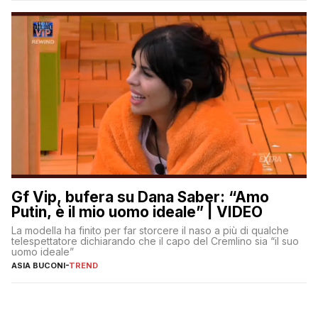
Gf Vip, bufera su Dana Saber: “Amo
Putin, è il mio uomo ideale” | VIDEO
La modella ha finito per far storcere il naso a più di qualche
telespettatore dichiarando che il capo del Cremlino sia “il suo
uomo ideale”
ASIA BUCONI
-
TREND