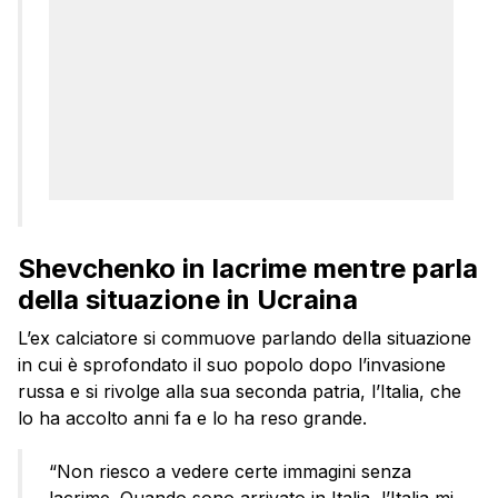
Shevchenko in lacrime mentre parla
della situazione in Ucraina
L’ex calciatore si commuove parlando della situazione
in cui è sprofondato il suo popolo dopo l’invasione
russa e si rivolge alla sua seconda patria, l’Italia, che
lo ha accolto anni fa e lo ha reso grande.
“Non riesco a vedere certe immagini senza
lacrime. Quando sono arrivato in Italia, l’Italia mi