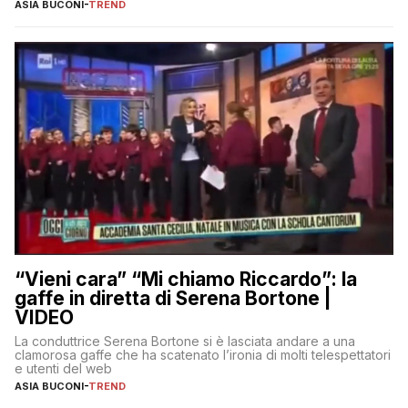
ASIA BUCONI
-
TREND
“Vieni cara” “Mi chiamo Riccardo”: la
gaffe in diretta di Serena Bortone |
VIDEO
La conduttrice Serena Bortone si è lasciata andare a una
clamorosa gaffe che ha scatenato l’ironia di molti telespettatori
e utenti del web
ASIA BUCONI
-
TREND