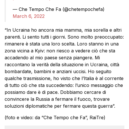
— Che Tempo Che Fa (@chetempochefa)
March 6, 2022
“In Ucraina ho ancora mia mamma, mia sorella e altri
parenti. Li sento tutti i giorni. Sono molto preoccupato:
rimanere è stata una loro scelta. Loro stanno in una
zona vicina a Kyiv: non riesco a vedere ciò che sta
accadendo al mio paese senza piangere. Mi
raccontano la verità della situazione in Ucraina, città
bombardate, bambini e anziani uccisi. Ho seguito
qualche trasmissione, ho visto che l’Italia è al corrente
di tutto ciò che sta succedendo: l’unico messaggio che
possiamo dare è di pace. Dobbiamo cercare di
convincere la Russia a fermare il fuoco, trovare
soluzioni diplomatiche per fermare questa guerra”.
(foto e video: da “Che Tempo che Fa”, RaiTre)