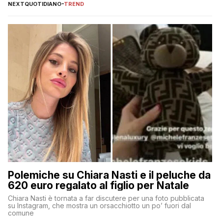
NEXTQUOTIDIANO
-
TREND
Polemiche su Chiara Nasti e il peluche da
620 euro regalato al figlio per Natale
Chiara Nasti è tornata a far discutere per una foto pubblicata
su Instagram, che mostra un orsacchiotto un po’ fuori dal
comune