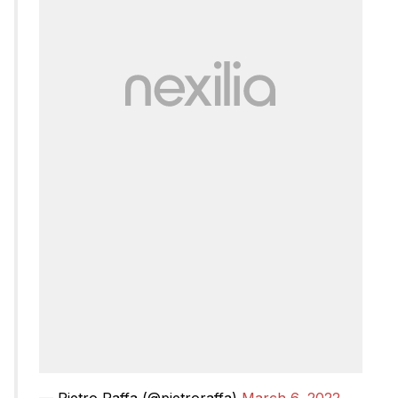
— Pietro Raffa (@pietroraffa)
March 6, 2022