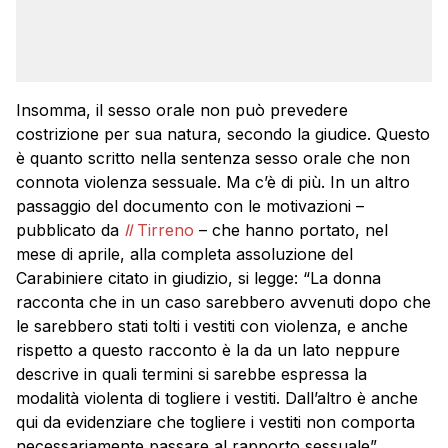
Insomma, il sesso orale non può prevedere
costrizione per sua natura, secondo la giudice. Questo
è quanto scritto nella sentenza sesso orale che non
connota violenza sessuale. Ma c’è di più. In un altro
passaggio del documento con le motivazioni –
pubblicato da
Il
Tirreno
– che hanno portato, nel
mese di aprile, alla completa assoluzione del
Carabiniere citato in giudizio, si legge: “La donna
racconta che in un caso sarebbero avvenuti dopo che
le sarebbero stati tolti i vestiti con violenza, e anche
rispetto a questo racconto è la da un lato neppure
descrive in quali termini si sarebbe espressa la
modalità violenta di togliere i vestiti. Dall’altro è anche
qui da evidenziare che togliere i vestiti non comporta
necessariamente passare al rapporto sessuale”.