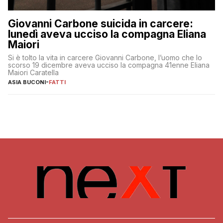
Giovanni Carbone suicida in carcere:
lunedì aveva ucciso la compagna Eliana
Maiori
Si è tolto la vita in carcere Giovanni Carbone, l’uomo che lo
scorso 19 dicembre aveva ucciso la compagna 41enne Eliana
Maiori Caratella
ASIA BUCONI
-
FATTI