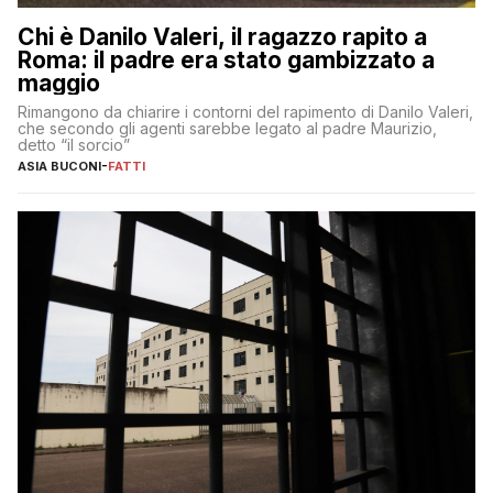
Chi è Danilo Valeri, il ragazzo rapito a
Roma: il padre era stato gambizzato a
maggio
Rimangono da chiarire i contorni del rapimento di Danilo Valeri,
che secondo gli agenti sarebbe legato al padre Maurizio,
detto “il sorcio”
ASIA BUCONI
-
FATTI