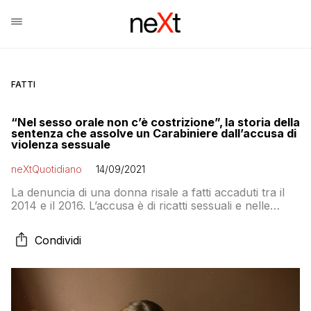
FATTI
“Nel sesso orale non c’è costrizione”, la storia della
sentenza che assolve un Carabiniere dall’accusa di
violenza sessuale
neXtQuotidiano
14/09/2021
La denuncia di una donna risale a fatti accaduti tra il
2014 e il 2016. L’accusa è di ricatti sessuali e nelle
motivazioni scritte dalla giudice emerge un parere che
fa discutere sulla costrizione nel sesso orale
Condividi