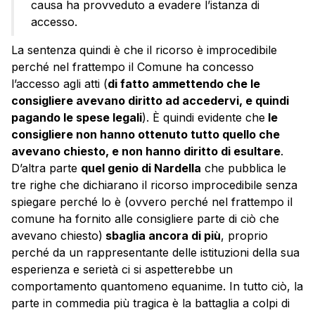
causa ha provveduto a evadere l’istanza di
accesso.
La sentenza quindi è che il ricorso è improcedibile
perché nel frattempo il Comune ha concesso
l’accesso agli atti (
di fatto ammettendo che le
consigliere avevano diritto ad accedervi, e quindi
pagando le spese legali
). È quindi evidente che
le
consigliere non hanno ottenuto tutto quello che
avevano chiesto, e non hanno diritto di esultare
.
D’altra parte
quel genio di Nardella
che pubblica le
tre righe che dichiarano il ricorso improcedibile senza
spiegare perché lo è (ovvero perché nel frattempo il
comune ha fornito alle consigliere parte di ciò che
avevano chiesto)
sbaglia ancora di più
, proprio
perché da un rappresentante delle istituzioni della sua
esperienza e serietà ci si aspetterebbe un
comportamento quantomeno equanime. In tutto ciò, la
parte in commedia più tragica è la battaglia a colpi di