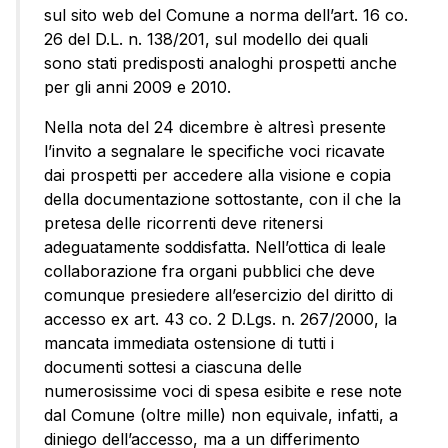
sul sito web del Comune a norma dell’art. 16 co.
26 del D.L. n. 138/201, sul modello dei quali
sono stati predisposti analoghi prospetti anche
per gli anni 2009 e 2010.
Nella nota del 24 dicembre è altresì presente
l’invito a segnalare le specifiche voci ricavate
dai prospetti per accedere alla visione e copia
della documentazione sottostante, con il che la
pretesa delle ricorrenti deve ritenersi
adeguatamente soddisfatta. Nell’ottica di leale
collaborazione fra organi pubblici che deve
comunque presiedere all’esercizio del diritto di
accesso ex art. 43 co. 2 D.Lgs. n. 267/2000, la
mancata immediata ostensione di tutti i
documenti sottesi a ciascuna delle
numerosissime voci di spesa esibite e rese note
dal Comune (oltre mille) non equivale, infatti, a
diniego dell’accesso, ma a un differimento