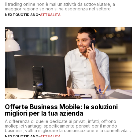
Il trading online non è mai un’attività da sottovalutare, a
maggior ragione se non si ha esperienza nel settore.
NEXTQUOTIDIANO
-
ATTUALITÀ
Offerte Business Mobile: le soluzioni
migliori per la tua azienda
A differenza di quelle dedicate ai privati, infatti, offrono
molteplici vantaggi specificamente pensati per il mondo
business, volti a migliorare la comunicazione e la connettività
degli utenti
NEXTQUOTIDIANO
-
ATTUALITÀ