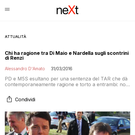
ATTUALITÀ
Chi ha ragione tra Di Maio e Nardella sugli scontrini
di Renzi
Alessandro D'Amato
31/03/2016
PD e M5S esultano per una sentenza del TAR che dà
contemporaneamente ragione e torto a entrambi: non
è un po’ tutta qui la metafora del paese?
Condividi