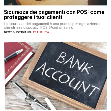
Sicurezza dei pagamenti con POS: come
proteggere i tuoi clienti
La sicurezza dei pagamenti è una priorità per ogni azienda
che utilizza dispositivi POS (Point of Sale).
NEXTQUOTIDIANO
-
ATTUALITÀ