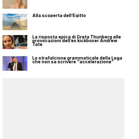
Alla scoperta dell’Egitto
La risposta epica di Greta Thunberg alle
provocazioni dell’ex kickboxer Andrew
Tate
Lo strafalcione grammaticale della Lega
che non sa scrivere “accelerazione”