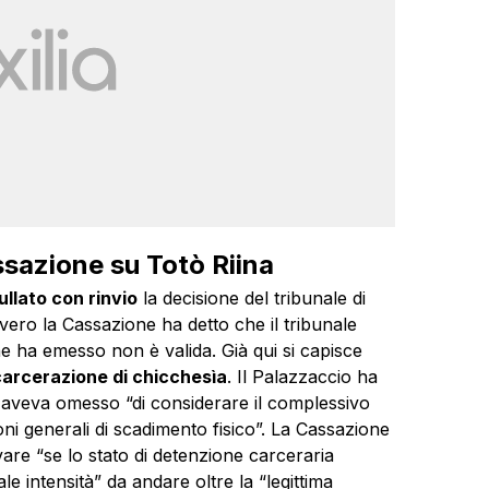
sazione su Totò Riina
llato con rinvio
la decisione del tribunale di
vero la Cassazione ha detto che il tribunale
e ha emesso non è valida. Già qui si capisce
carcerazione di chicchesìa
. Il Palazzaccio ha
go aveva omesso “di considerare il complessivo
ni generali di scadimento fisico”. La Cassazione
vare “se lo stato di detenzione carceraria
le intensità” da andare oltre la “legittima