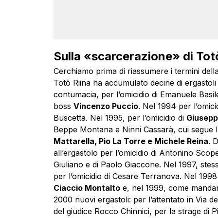
Sulla «scarcerazione» di Tot
Cerchiamo prima di riassumere i termini della
Totò Riina ha accumulato decine di ergastoli (s
contumacia, per l’omicidio di Emanuele Basil
boss
Vincenzo Puccio
. Nel 1994 per l’omici
Buscetta. Nel 1995, per l’omicidio di
Giusepp
Beppe Montana e Ninni Cassarà, cui segue l’e
Mattarella, Pio La Torre e Michele Reina
. 
all’ergastolo per l’omicidio di Antonino Scopel
Giuliano e di Paolo Giaccone. Nel 1997, ste
per l’omicidio di Cesare Terranova. Nel 1998 
Ciaccio Montalto
e, nel 1999, come mandante
2000 nuovi ergastoli: per l’attentato in Via de
del giudice Rocco Chinnici, per la strage di P