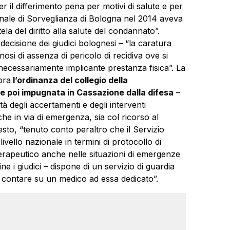
per il differimento pena per motivi di salute e per
ibunale di Sorveglianza di Bologna nel 2014 aveva
ela del diritto alla salute del condannato”.
 decisione dei giudici bolognesi – “la caratura
osi di assenza di pericolo di recidiva ove si
 necessariamente implicante prestanza fisica”. La
ora
l’ordinanza del collegio della
 poi impugnata in Cassazione dalla difesa
–
tà degli accertamenti e degli interventi
che in via di emergenza, sia col ricorso al
sto, “tenuto conto peraltro che il Servizio
vello nazionale in termini di protocollo di
rapeutico anche nelle situazioni di emergenze
ne i giudici – dispone di un servizio di guardia
 contare su un medico ad essa dedicato”.