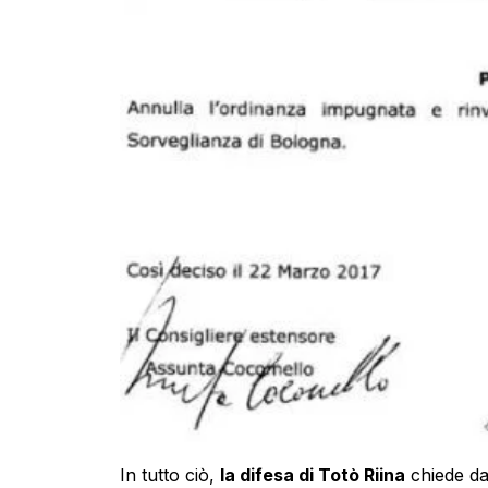
In tutto ciò,
la difesa di Totò Riina
chiede da 