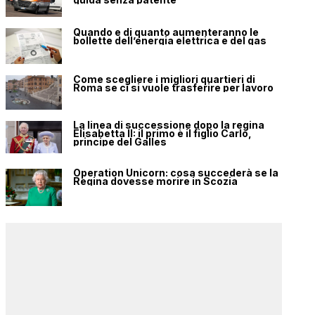
Quando e di quanto aumenteranno le
bollette dell’energia elettrica e del gas
Come scegliere i migliori quartieri di
Roma se ci si vuole trasferire per lavoro
La linea di successione dopo la regina
Elisabetta II: il primo è il figlio Carlo,
principe del Galles
Operation Unicorn: cosa succederà se la
Regina dovesse morire in Scozia