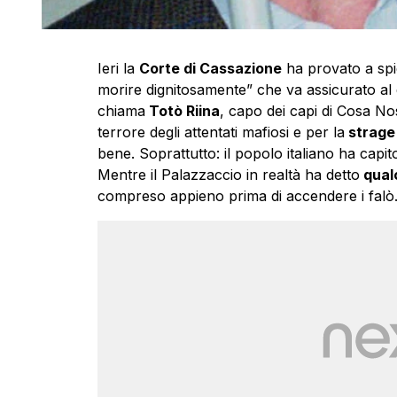
Ieri la
Corte di Cassazione
ha provato a spi
morire dignitosamente” che va assicurato al 
chiama
Totò Riina
, capo dei capi di Cosa No
terrore degli attentati mafiosi e per la
strage 
bene. Soprattutto: il popolo italiano ha capi
Mentre il Palazzaccio in realtà ha detto
qual
compreso appieno prima di accendere i falò