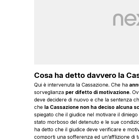
Cosa ha detto davvero la Cas
Qui è intervenuta la Cassazione. Che ha
annu
sorveglianza
per difetto di motivazione
. Ov
deve decidere di nuovo e che la sentenza ch
che
la Cassazione non ha deciso alcuna s
spiegato che il giudice nel motivare il dinie
stato morboso del detenuto e le sue condizio
ha detto che il giudice deve verificare e moti
comporti una sofferenza ed un’afflizione di ta