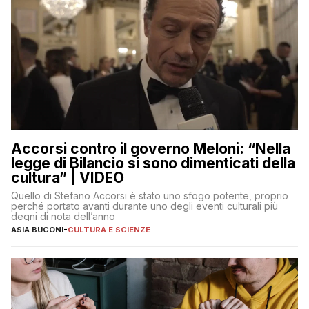
Accorsi contro il governo Meloni: “Nella
legge di Bilancio si sono dimenticati della
cultura” | VIDEO
Quello di Stefano Accorsi è stato uno sfogo potente, proprio
perché portato avanti durante uno degli eventi culturali più
degni di nota dell’anno
ASIA BUCONI
-
CULTURA E SCIENZE