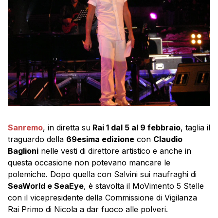
Sanremo
, in diretta su
Rai 1 dal 5 al 9 febbraio
, taglia il
traguardo della
69esima edizione
con
Claudio
Baglioni
nelle vesti di direttore artistico e anche in
questa occasione non potevano mancare le
polemiche. Dopo quella con Salvini sui naufraghi di
SeaWorld e SeaEye
, è stavolta il MoVimento 5 Stelle
con il vicepresidente della Commissione di Vigilanza
Rai Primo di Nicola a dar fuoco alle polveri.