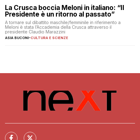
La Crusca boccia Meloni in italiano: “Il
Presidente è un ritorno al passato”
A tornare sul dibattito maschile/femminile in riferimento a
Meloni è stata l’Accademia della Crusca attraverso il
presidente Claudio Marazzini
ASIA BUCONI
-
CULTURA E SCIENZE