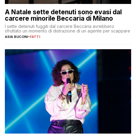
A Natale sette detenuti sono evasi dal
carcere minorile Beccaria di Milano
I sette detenuti fuggiti dal carcere Beccaria avrebbero
sfruttato un momento di distrazione di un agente per scappare
ASIA BUCONI
-
FATTI