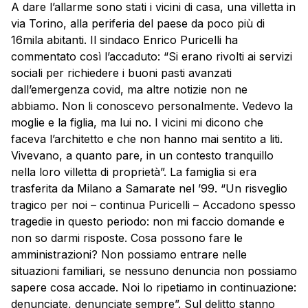
A dare l’allarme sono stati i vicini di casa, una villetta in
via Torino, alla periferia del paese da poco più di
16mila abitanti. Il sindaco Enrico Puricelli ha
commentato così l’accaduto: “Si erano rivolti ai servizi
sociali per richiedere i buoni pasti avanzati
dall’emergenza covid, ma altre notizie non ne
abbiamo. Non li conoscevo personalmente. Vedevo la
moglie e la figlia, ma lui no. I vicini mi dicono che
faceva l’architetto e che non hanno mai sentito a liti.
Vivevano, a quanto pare, in un contesto tranquillo
nella loro villetta di proprietà”. La famiglia si era
trasferita da Milano a Samarate nel ’99. “Un risveglio
tragico per noi – continua Puricelli – Accadono spesso
tragedie in questo periodo: non mi faccio domande e
non so darmi risposte. Cosa possono fare le
amministrazioni? Non possiamo entrare nelle
situazioni familiari, se nessuno denuncia non possiamo
sapere cosa accade. Noi lo ripetiamo in continuazione:
denunciate, denunciate sempre”. Sul delitto stanno