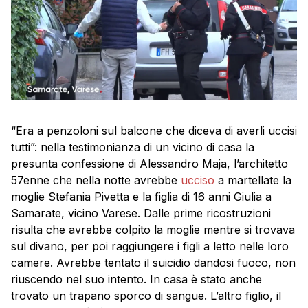
“Era a penzoloni sul balcone che diceva di averli uccisi
tutti”: nella testimonianza di un vicino di casa la
presunta confessione di Alessandro Maja, l’architetto
57enne che nella notte avrebbe
ucciso
a martellate la
moglie Stefania Pivetta e la figlia di 16 anni Giulia a
Samarate, vicino Varese. Dalle prime ricostruzioni
risulta che avrebbe colpito la moglie mentre si trovava
sul divano, per poi raggiungere i figli a letto nelle loro
camere. Avrebbe tentato il suicidio dandosi fuoco, non
riuscendo nel suo intento. In casa è stato anche
trovato un trapano sporco di sangue. L’altro figlio, il