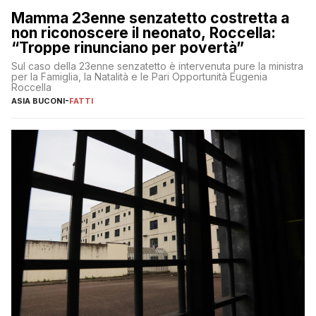
Mamma 23enne senzatetto costretta a
non riconoscere il neonato, Roccella:
“Troppe rinunciano per povertà”
Sul caso della 23enne senzatetto è intervenuta pure la ministra
per la Famiglia, la Natalità e le Pari Opportunità Eugenia
Roccella
ASIA BUCONI
-
FATTI