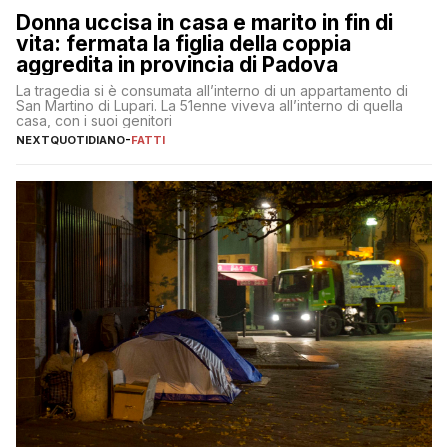
Donna uccisa in casa e marito in fin di
vita: fermata la figlia della coppia
aggredita in provincia di Padova
La tragedia si è consumata all’interno di un appartamento di
San Martino di Lupari. La 51enne viveva all’interno di quella
casa, con i suoi genitori
NEXTQUOTIDIANO
-
FATTI