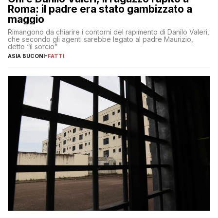
Roma: il padre era stato gambizzato a
maggio
Rimangono da chiarire i contorni del rapimento di Danilo Valeri,
che secondo gli agenti sarebbe legato al padre Maurizio,
detto “il sorcio”
ASIA BUCONI
-
FATTI