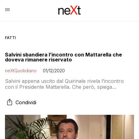
FATTI
Salvini sbandiera l’incontro con Mattarella che
doveva rimanere riservato
neXtQuotidiano
01/12/2020
Salvini appena uscito dal Quirinale rivela l’incontro
con il Presidente Mattarella. Che però, spiega
Repubblica, doveva rimanere un faccia a faccia
riservato
Condividi