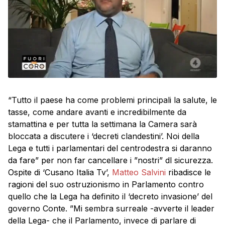
“Tutto il paese ha come problemi principali la salute, le
tasse, come andare avanti e incredibilmente da
stamattina e per tutta la settimana la Camera sarà
bloccata a discutere i ‘decreti clandestini’. Noi della
Lega e tutti i parlamentari del centrodestra si daranno
da fare” per non far cancellare i ”nostri” dl sicurezza.
Ospite di ‘Cusano Italia Tv’,
Matteo Salvini
ribadisce le
ragioni del suo ostruzionismo in Parlamento contro
quello che la Lega ha definito il ‘decreto invasione’ del
governo Conte. ”Mi sembra surreale -avverte il leader
della Lega- che il Parlamento, invece di parlare di