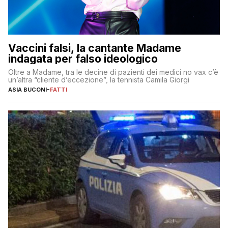
Vaccini falsi, la cantante Madame
indagata per falso ideologico
Oltre a Madame, tra le decine di pazienti dei medici no vax c’è
un’altra “cliente d’eccezione”, la tennista Camila Giorgi
ASIA BUCONI
-
FATTI