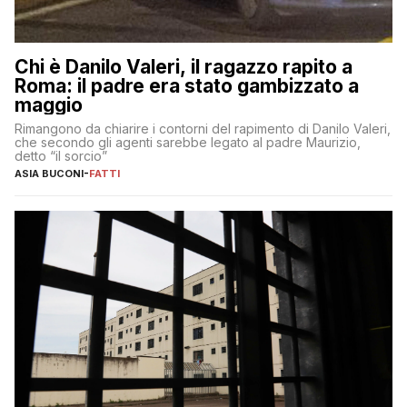
Chi è Danilo Valeri, il ragazzo rapito a
Roma: il padre era stato gambizzato a
maggio
Rimangono da chiarire i contorni del rapimento di Danilo Valeri,
che secondo gli agenti sarebbe legato al padre Maurizio,
detto “il sorcio”
ASIA BUCONI
-
FATTI