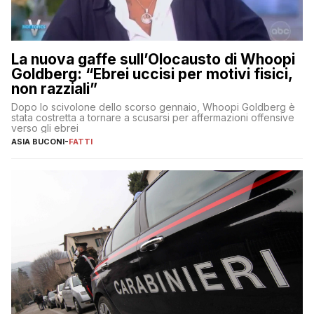
La nuova gaffe sull’Olocausto di Whoopi
Goldberg: “Ebrei uccisi per motivi fisici,
non razziali”
Dopo lo scivolone dello scorso gennaio, Whoopi Goldberg è
stata costretta a tornare a scusarsi per affermazioni offensive
verso gli ebrei
ASIA BUCONI
-
FATTI