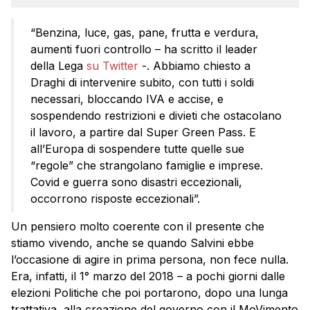
“Benzina, luce, gas, pane, frutta e verdura,
aumenti fuori controllo – ha scritto il leader
della Lega
su Twitter
-. Abbiamo chiesto a
Draghi di intervenire subito, con tutti i soldi
necessari, bloccando IVA e accise, e
sospendendo restrizioni e divieti che ostacolano
il lavoro, a partire dal Super Green Pass. E
all’Europa di sospendere tutte quelle sue
“regole” che strangolano famiglie e imprese.
Covid e guerra sono disastri eccezionali,
occorrono risposte eccezionali”.
Un pensiero molto coerente con il presente che
stiamo vivendo, anche se quando Salvini ebbe
l’occasione di agire in prima persona, non fece nulla.
Era, infatti, il 1° marzo del 2018 – a pochi giorni dalle
elezioni Politiche che poi portarono, dopo una lunga
trattativa, alla creazione del governo con il MoVimento