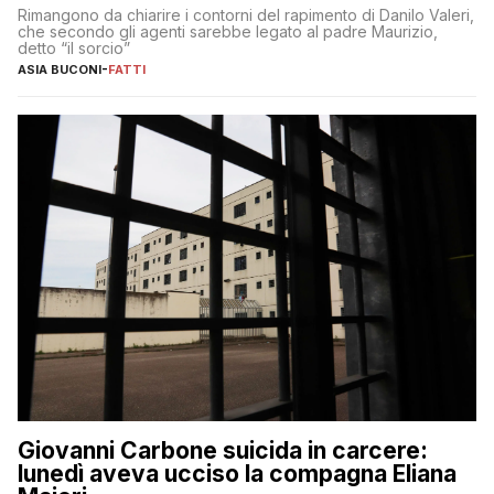
Rimangono da chiarire i contorni del rapimento di Danilo Valeri,
che secondo gli agenti sarebbe legato al padre Maurizio,
detto “il sorcio”
ASIA BUCONI
-
FATTI
Giovanni Carbone suicida in carcere:
lunedì aveva ucciso la compagna Eliana