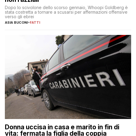
Dopo lo scivolone dello scorso gennaio, Whoopi Goldberg è
stata costretta a tornare a scusarsi per affermazioni offensive
verso gli ebrei
ASIA BUCONI
-
FATTI
Donna uccisa in casa e marito in fin di
vita: fermata la figlia della coppia