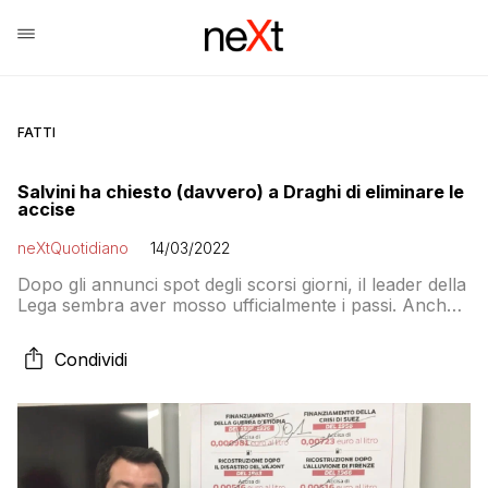
FATTI
Salvini ha chiesto (davvero) a Draghi di eliminare le
accise
neXtQuotidiano
14/03/2022
Dopo gli annunci spot degli scorsi giorni, il leader della
Lega sembra aver mosso ufficialmente i passi. Anche
se, quando lo aveva promesso nel 2018, non fece
nulla in quella direzione
Condividi