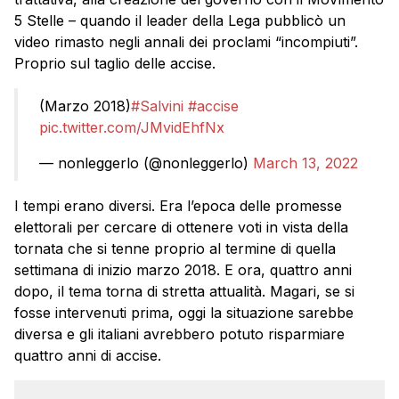
5 Stelle – quando il leader della Lega pubblicò un
video rimasto negli annali dei proclami “incompiuti”.
Proprio sul taglio delle accise.
(Marzo 2018)
#Salvini
#accise
pic.twitter.com/JMvidEhfNx
— nonleggerlo (@nonleggerlo)
March 13, 2022
I tempi erano diversi. Era l’epoca delle promesse
elettorali per cercare di ottenere voti in vista della
tornata che si tenne proprio al termine di quella
settimana di inizio marzo 2018. E ora, quattro anni
dopo, il tema torna di stretta attualità. Magari, se si
fosse intervenuti prima, oggi la situazione sarebbe
diversa e gli italiani avrebbero potuto risparmiare
quattro anni di accise.