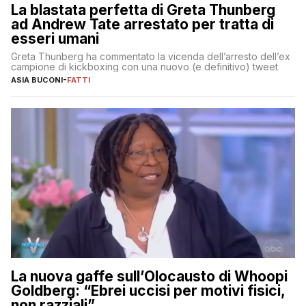
La blastata perfetta di Greta Thunberg
ad Andrew Tate arrestato per tratta di
esseri umani
Greta Thunberg ha commentato la vicenda dell’arresto dell’ex
campione di kickboxing con una nuovo (e definitivo) tweet
ASIA BUCONI
-
FATTI
La nuova gaffe sull’Olocausto di Whoopi
Goldberg: “Ebrei uccisi per motivi fisici,
non razziali”